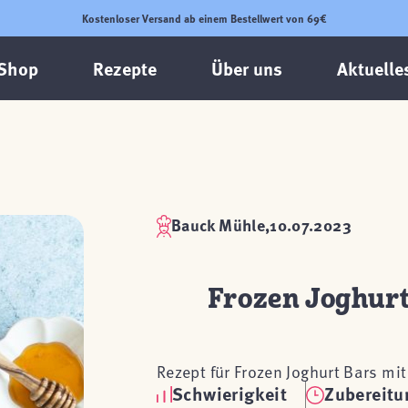
Kostenloser Versand ab einem Bestellwert von 69€
Shop
Rezepte
Über uns
Aktuelle
Bauck Mühle,
10.07.2023
Frozen Joghurt
Rezept für Frozen Joghurt Bars mit
Schwierigkeit
Zubereitu