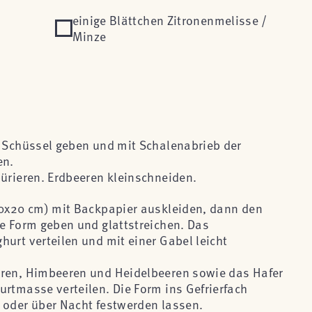
einige Blättchen Zitronenmelisse /
Minze
e Schüssel geben und mit Schalenabrieb der
en.
pürieren. Erdbeeren kleinschneiden.
20x20 cm) mit Backpapier auskleiden, dann den
ie Form geben und glattstreichen. Das
urt verteilen und mit einer Gabel leicht
eren, Himbeeren und Heidelbeeren sowie das Hafer
urtmasse verteilen. Die Form ins Gefrierfach
 oder über Nacht festwerden lassen.