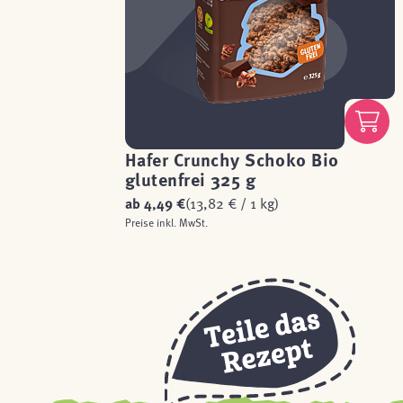
Hafer Crunchy Schoko Bio
glutenfrei 325 g
ab
4,49 €
(13,82 € / 1 kg)
Preise inkl. MwSt.