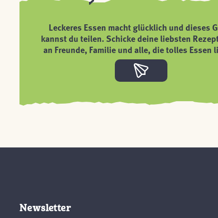
Leckeres Essen macht glücklich und dieses G
kannst du teilen. Schicke deine liebsten Rezep
an Freunde, Familie und alle, die tolles Essen l
Newsletter