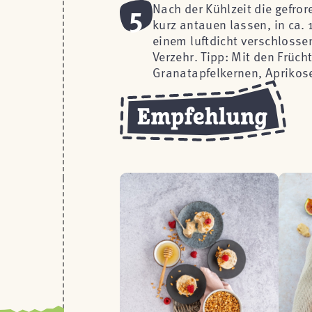
5
Nach der Kühlzeit die gefr
kurz antauen lassen, in ca.
einem luftdicht verschlossen
Verzehr. Tipp: Mit den Frücht
Granatapfelkernen, Aprikose