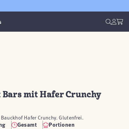
s
 Bars mit Hafer Crunchy
 Bauckhof Hafer Crunchy. Glutenfrei.
ng
Gesamt
Portionen