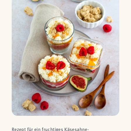
Rezept für ein fruchtiges Käsesahne-