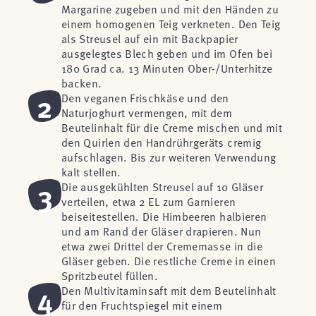
Margarine zugeben und mit den Händen zu
einem homogenen Teig verkneten. Den Teig
als Streusel auf ein mit Backpapier
ausgelegtes Blech geben und im Ofen bei
180 Grad ca. 13 Minuten Ober-/Unterhitze
backen.
2
Den veganen Frischkäse und den
Naturjoghurt vermengen, mit dem
Beutelinhalt für die Creme mischen und mit
den Quirlen den Handrührgeräts cremig
aufschlagen. Bis zur weiteren Verwendung
kalt stellen.
3
Die ausgekühlten Streusel auf 10 Gläser
verteilen, etwa 2 EL zum Garnieren
beiseitestellen. Die Himbeeren halbieren
und am Rand der Gläser drapieren. Nun
etwa zwei Drittel der Crememasse in die
Gläser geben. Die restliche Creme in einen
Spritzbeutel füllen.
4
Den Multivitaminsaft mit dem Beutelinhalt
für den Fruchtspiegel mit einem