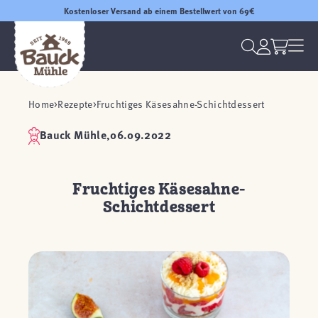
Kostenloser Versand ab einem Bestellwert von 69€
Home
Rezepte
Fruchtiges Käsesahne-Schichtdessert
Bauck Mühle,
06.09.2022
Fruchtiges Käsesahne-
Schichtdessert