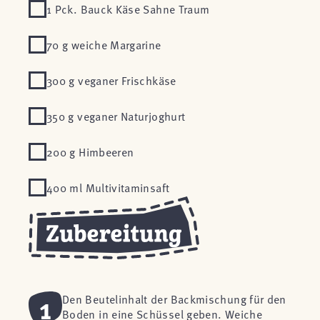
1 Pck. Bauck Käse Sahne Traum
70 g weiche Margarine
300 g veganer Frischkäse
350 g veganer Naturjoghurt
200 g Himbeeren
400 ml Multivitaminsaft
1
Den Beutelinhalt der Backmischung für den
Boden in eine Schüssel geben. Weiche