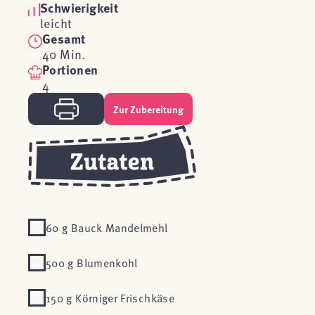
Schwierigkeit
leicht
Gesamt
40 Min.
Portionen
4
Zur Zubereitung
60 g Bauck Mandelmehl
500 g Blumenkohl
150 g Körniger Frischkäse