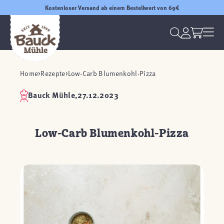
Kostenloser Versand ab einem Bestellwert von 69€
Home
Rezepte
Low-Carb Blumenkohl-Pizza
Bauck Mühle,
27.12.2023
Low-Carb Blumenkohl-Pizza