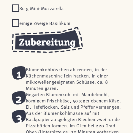
80 g Mini-Mozzarella
einige Zweige Basilikum
1
Blumenkohlröschen abtrennen, in der
Küchenmaschine fein hacken. In einer
mikrowellengeeigneten Schüssel ca. 8
Minuten garen.
2
Gegarten Blumenkohl mit Mandelmehl,
körnigem Frischkäse, 50 g geriebenem Käse,
Ei, Hefeflocken, Salz und Pfeffer vermengen.
3
Aus der Blumenkohlmasse auf mit
Backpapier ausgelegten Blechen zwei runde
Pizzaböden formen. Im Ofen bei 220 Grad
Ober-/Unterhitze ca. 20 Minuten vorbacken.