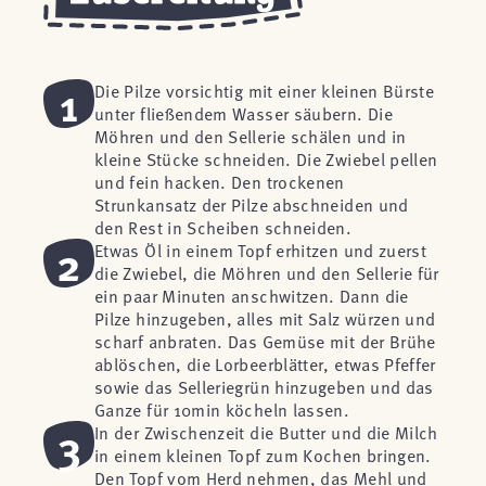
1
Die Pilze vorsichtig mit einer kleinen Bürste
unter fließendem Wasser säubern. Die
Möhren und den Sellerie schälen und in
kleine Stücke schneiden. Die Zwiebel pellen
und fein hacken. Den trockenen
Strunkansatz der Pilze abschneiden und
den Rest in Scheiben schneiden.
2
Etwas Öl in einem Topf erhitzen und zuerst
die Zwiebel, die Möhren und den Sellerie für
ein paar Minuten anschwitzen. Dann die
Pilze hinzugeben, alles mit Salz würzen und
scharf anbraten. Das Gemüse mit der Brühe
ablöschen, die Lorbeerblätter, etwas Pfeffer
sowie das Selleriegrün hinzugeben und das
Ganze für 10min köcheln lassen.
3
In der Zwischenzeit die Butter und die Milch
in einem kleinen Topf zum Kochen bringen.
Den Topf vom Herd nehmen, das Mehl und