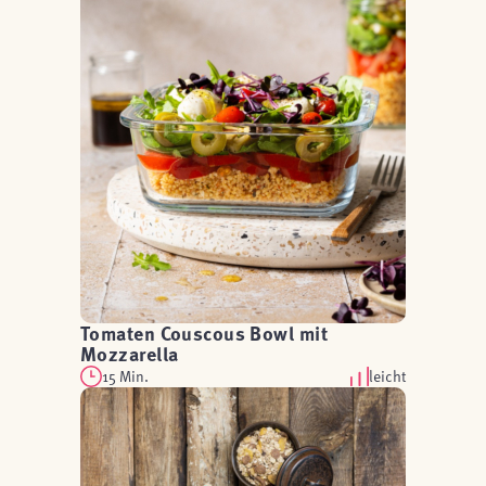
Tomaten Couscous Bowl mit
Mozzarella
15 Min.
leicht