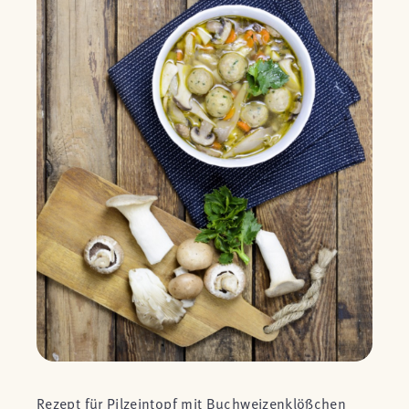
Rezept für Pilzeintopf mit Buchweizenklößchen