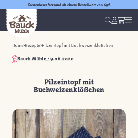
Kostenloser Versand ab einem Bestellwert von 69€
Home
Rezepte
Pilzeintopf mit Buchweizenklößchen
Bauck Mühle,
19.06.2020
Pilzeintopf mit
Buchweizenklößchen