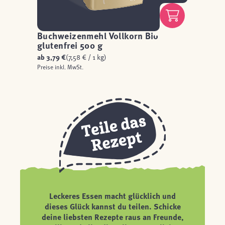
Buchweizenmehl Vollkorn Bio
glutenfrei 500 g
ab
3,79 €
(7,58 € / 1 kg)
Preise inkl. MwSt.
Leckeres Essen macht glücklich und
dieses Glück kannst du teilen. Schicke
deine liebsten Rezepte raus an Freunde,