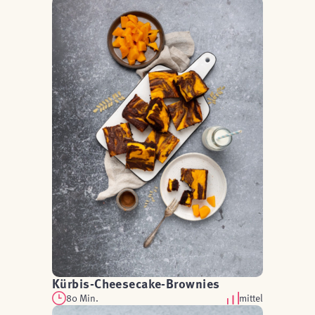
Kürbis-Cheesecake-Brownies
80 Min.
mittel