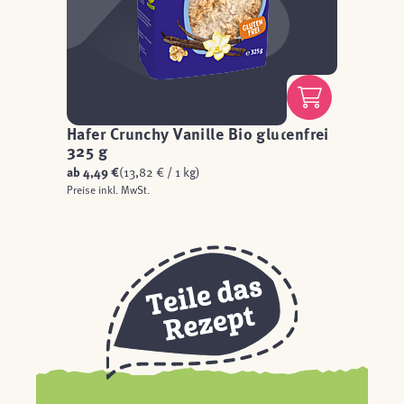
Hafer Crunchy Vanille Bio glutenfrei
325 g
ab
4,49 €
(13,82 € / 1 kg)
Preise inkl. MwSt.