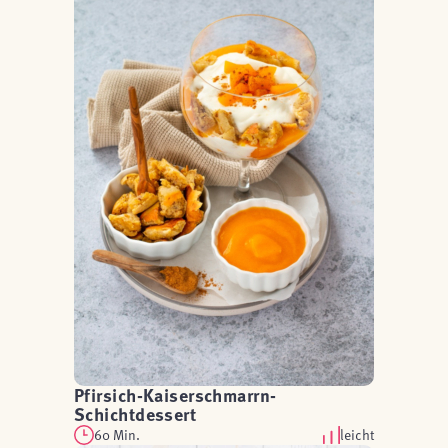
Pfirsich-Kaiserschmarrn-
Schichtdessert
60 Min.
leicht