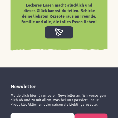
Leckeres Essen macht glücklich und
dieses Glück kannst du teilen. Schicke
deine liebsten Rezepte raus an Freunde,
Familie und alle, die tolles Essen lieben!
Newsletter
Melde dich hier für unseren Newsletter an. Wir versorgen
dich ab und zu mit allem, was bei uns passiert - neue
Produkte, Aktionen oder saisonale Lieblingsrezepte.