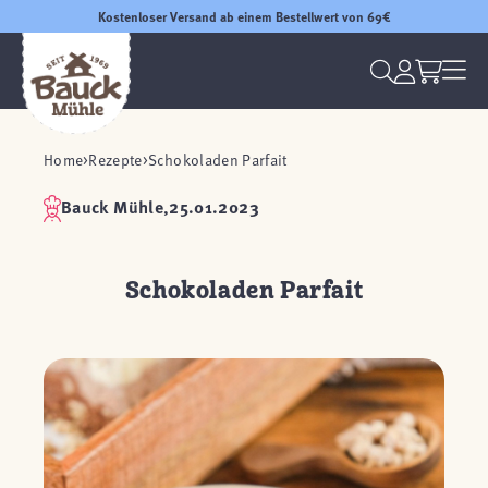
Kostenloser Versand ab einem Bestellwert von 69€
Home
Rezepte
Schokoladen Parfait
Bauck Mühle,
25.01.2023
Schokoladen Parfait