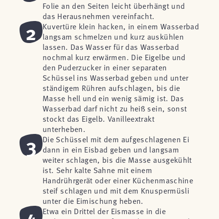
Folie an den Seiten leicht überhängt und
das Herausnehmen vereinfacht.
2
Kuvertüre klein hacken, in einem Wasserbad
langsam schmelzen und kurz auskühlen
lassen. Das Wasser für das Wasserbad
nochmal kurz erwärmen. Die Eigelbe und
den Puderzucker in einer separaten
Schüssel ins Wasserbad geben und unter
ständigem Rühren aufschlagen, bis die
Masse hell und ein wenig sämig ist. Das
Wasserbad darf nicht zu heiß sein, sonst
stockt das Eigelb. Vanilleextrakt
unterheben.
3
Die Schüssel mit dem aufgeschlagenen Ei
dann in ein Eisbad geben und langsam
weiter schlagen, bis die Masse ausgekühlt
ist. Sehr kalte Sahne mit einem
Handrührgerät oder einer Küchenmaschine
steif schlagen und mit dem Knuspermüsli
unter die Eimischung heben.
4
Etwa ein Drittel der Eismasse in die