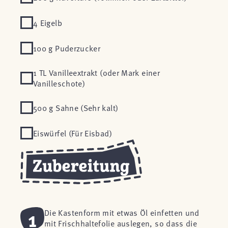
4 Eigelb
100 g Puderzucker
1 TL Vanilleextrakt (oder Mark einer
Vanilleschote)
500 g Sahne (Sehr kalt)
Eiswürfel (Für Eisbad)
1
Die Kastenform mit etwas Öl einfetten und
mit Frischhaltefolie auslegen, so dass die