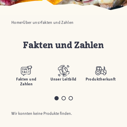
Home
Über uns
Fakten und Zahlen
Fakten und Zahlen
Fakten und
Unser Leitbild
Produktherkunft
Ze
Zahlen
Wir konnten keine Produkte finden.