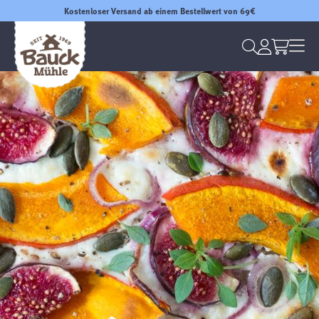
Kostenloser Versand ab einem Bestellwert von 69€