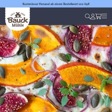
Kostenloser Versand ab einem Bestellwert von 69€