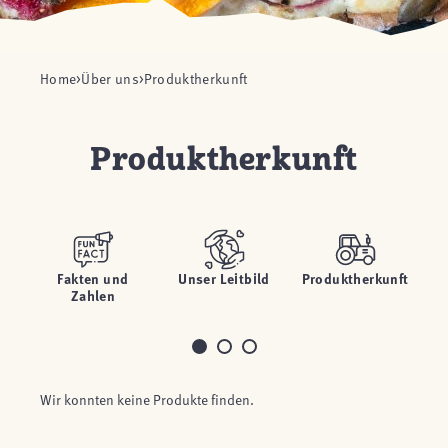
Home
Über uns
Produktherkunft
Produktherkunft
Fakten und
Unser Leitbild
Produktherkunft
Ze
Zahlen
Wir konnten keine Produkte finden.