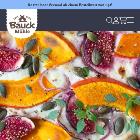
Kostenloser Versand ab einem Bestellwert von 69€