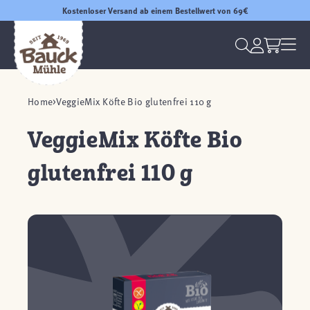
Kostenloser Versand ab einem Bestellwert von 69€
Home
VeggieMix Köfte Bio glutenfrei 110 g
VeggieMix Köfte Bio
glutenfrei 110 g