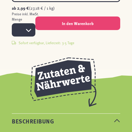
ab
2,99 €
(27,18 € / 1 kg)
Preise inkl. MwSt.
Menge
In den Warenkorb
Sofort verfügbar, Lieferzeit: 3-5 Tage
BESCHREIBUNG