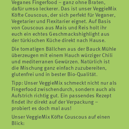
Veganes Fingerfood – ganz ohne Braten,
dafür umso leckerer. Das ist unser VeggieMix
Köfte Couscous, der sich perfekt für Veganer,
Vegetarier und Flexitarier eignet. Auf Basis
von Couscous aus Mais und Reis holt ihr
euch ein echtes Geschmackshighlight aus
der türkischen Küche direkt nach Hause.
Die tomatigen Bällchen aus der Bauck Mühle
überzeugen mit einem Hauch würziger Chili
und mediterranen Gewürzen. Natürlich ist
die Mischung ganz einfach zuzubereiten,
glutenfrei und in bester Bio-Qualität.
Tipp: Unser VeggieMix schmeckt nicht nur als
Fingerfood zwischendurch, sondern auch als
Aufstrich richtig gut. Ein passendes Rezept
findet ihr direkt auf der Verpackung –
probiert es doch mal aus!
Unser VeggieMix Köfte Couscous auf einen
Blick: