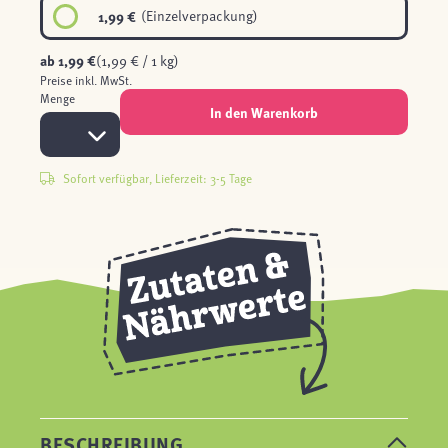
1,99 €
(Einzelverpackung)
ab
1,99 €
(1,99 € / 1 kg)
Preise inkl. MwSt.
Menge
In den Warenkorb
Sofort verfügbar, Lieferzeit: 3-5 Tage
BESCHREIBUNG