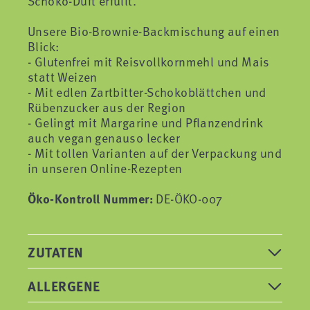
Schoko-Duft erfüllt.
Unsere Bio-Brownie-Backmischung auf einen
Blick:
- Glutenfrei mit Reisvollkornmehl und Mais
statt Weizen
- Mit edlen Zartbitter-Schokoblättchen und
Rübenzucker aus der Region
- Gelingt mit Margarine und Pflanzendrink
auch vegan genauso lecker
- Mit tollen Varianten auf der Verpackung und
in unseren Online-Rezepten
Öko-Kontroll Nummer:
DE-ÖKO-007
ZUTATEN
ALLERGENE