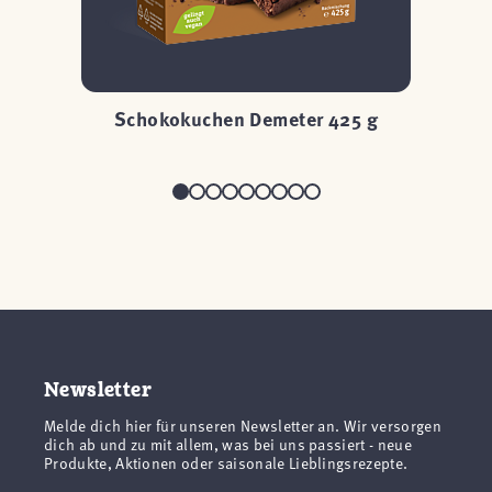
Schokokuchen Demeter 425 g
D
Newsletter
Melde dich hier für unseren Newsletter an. Wir versorgen
dich ab und zu mit allem, was bei uns passiert - neue
Produkte, Aktionen oder saisonale Lieblingsrezepte.