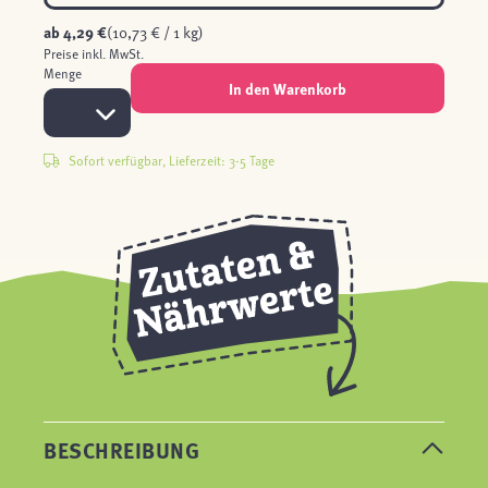
ab
4,29 €
(10,73 € / 1 kg)
Preise inkl. MwSt.
Menge
In den Warenkorb
Sofort verfügbar, Lieferzeit: 3-5 Tage
BESCHREIBUNG