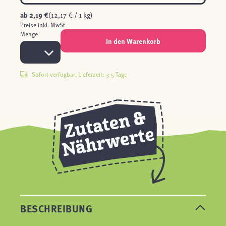
ab
2,19 €
(12,17 € / 1 kg)
Preise inkl. MwSt.
Menge
In den Warenkorb
Sofort verfügbar, Lieferzeit: 3-5 Tage
BESCHREIBUNG