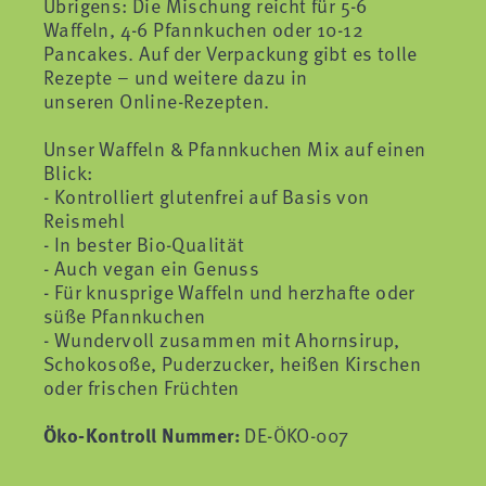
Übrigens: Die Mischung reicht für 5-6
Waffeln, 4-6 Pfannkuchen oder 10-12
Pancakes. Auf der Verpackung gibt es tolle
Rezepte – und weitere dazu in
unseren Online-Rezepten.
Unser Waffeln & Pfannkuchen Mix auf einen
Blick:
- Kontrolliert glutenfrei auf Basis von
Reismehl
- In bester Bio-Qualität
- Auch vegan ein Genuss
- Für knusprige Waffeln und herzhafte oder
süße Pfannkuchen
- Wundervoll zusammen mit Ahornsirup,
Schokosoße, Puderzucker, heißen Kirschen
oder frischen Früchten
Öko-Kontroll Nummer:
DE-ÖKO-007