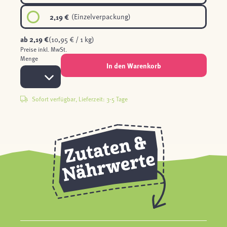
2,19 €
(Einzelverpackung)
ab
2,19 €
(10,95 € / 1 kg)
Preise inkl. MwSt.
Menge
In den Warenkorb
Sofort verfügbar, Lieferzeit: 3-5 Tage