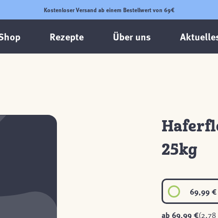
Kostenloser Versand ab einem Bestellwert von 69€
Shop
Rezepte
Über uns
Aktuelle
Haferf
25kg
69,99 €
ab
69,99 €
(2,78 