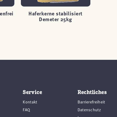
enfrei
Haferkerne stabilisiert
Hafer
Demeter 25kg
glu
Service
Rechtliches
Kontakt
Barrierefreiheit
FAQ
Datenschutz