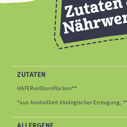
ZUTATEN
HAFERvollkornflocken**
*aus kontrolliert ökologischer Erzeugung,
ALLERGENE