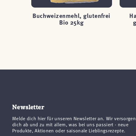
orn,
Buchweizenmehl, glutenfrei
Ha
25kg
Bio 25kg
g
Newsletter
Melde dich hier für unseren Newsletter an. Wir versorgen
dich ab und zu mit allem, was bei uns passiert - neue
Produkte, Aktionen oder saisonale Lieblingsrezepte.