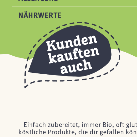
NÄHRWERTE
Einfach zubereitet, immer Bio, oft glu
köstliche Produkte, die dir gefallen k