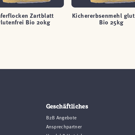
ferflocken Zartblatt
Kichererbsenmehl glut
lutenfrei Bio 20kg
Bio 25kg
Geschäftliches
B2B Angebote
Ansprechpartner