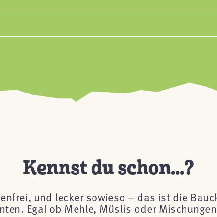
Kennst du schon...?
tenfrei, und lecker sowieso – das ist die Bau
önnten. Egal ob Mehle, Müslis oder Mischungen 