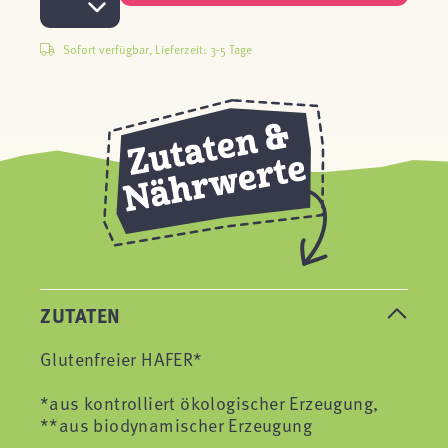
Sofort verfügbar, Lieferzeit: 3-5 Tage
ZUTATEN
Glutenfreier HAFER*
*aus kontrolliert ökologischer Erzeugung,
**aus biodynamischer Erzeugung