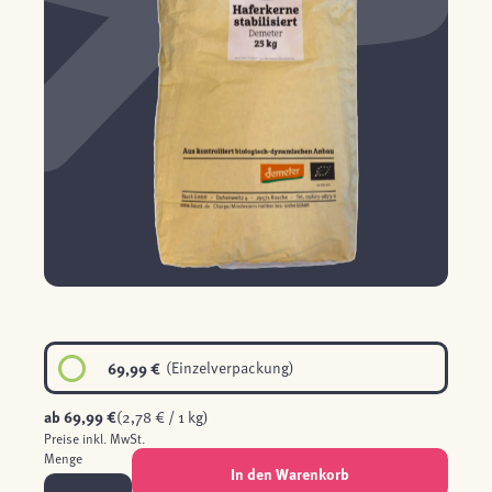
69,99 €
(Einzelverpackung)
ab
69,99 €
(2,78 € / 1 kg)
Preise inkl. MwSt.
Menge
In den Warenkorb