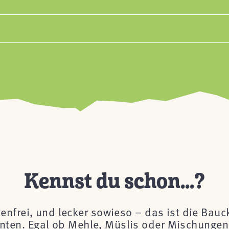
Kennst du schon...?
tenfrei, und lecker sowieso – das ist die Bau
önnten. Egal ob Mehle, Müslis oder Mischungen 