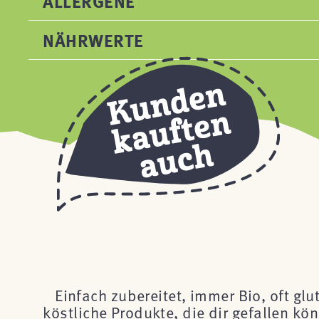
ALLERGENE
NÄHRWERTE
Einfach zubereitet, immer Bio, oft glu
köstliche Produkte, die dir gefallen k