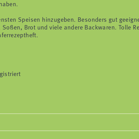
 haben.
densten Speisen hinzugeben. Besonders gut geeigne
 Soßen, Brot und viele andere Backwaren. Tolle R
ferrezeptheft.
istriert