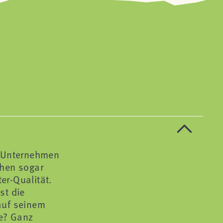
s Unternehmen
ehen sogar
er-Qualität.
st die
auf seinem
ie? Ganz