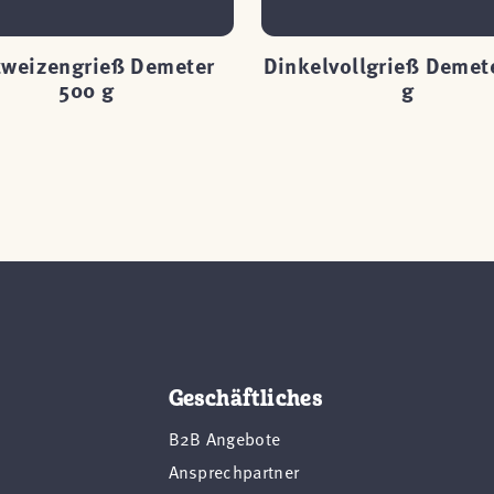
tweizengrieß Demeter
Dinkelvollgrieß Demet
500 g
g
Geschäftliches
B2B Angebote
Ansprechpartner