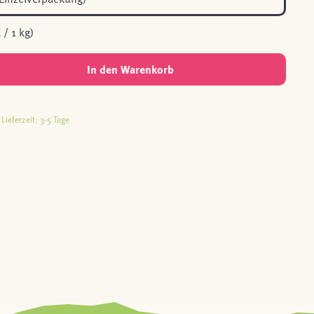
 / 1 kg)
In den Warenkorb
Lieferzeit: 3-5 Tage