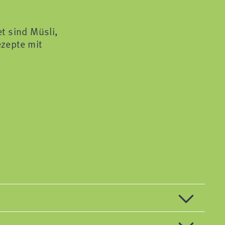
t sind Müsli,
ezepte mit