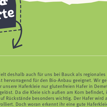
ielt deshalb auch für uns bei Bauck als regionale
 ist hervorragend für den Bio-Anbau geeignet. Wir g
r unsere Haferkleie nur glutenfreien Hafer in Demet
löst. Da die Kleie sich außen am Korn befindet, i
auf Rückstände besonders wichtig. Der Hafer wird 
olliert. Doch woran erkennt ihr eine gute Haferkle