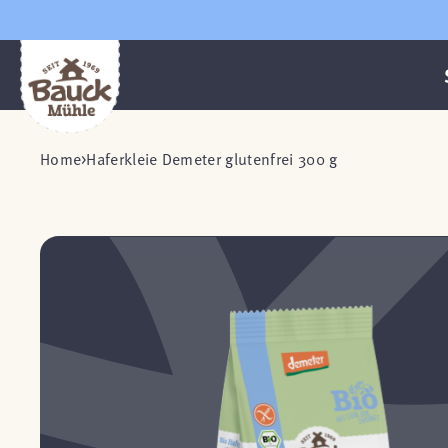
Home
Haferkleie Demeter glutenfrei 300 g