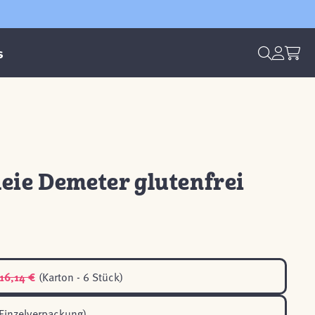
s
eie Demeter glutenfrei
16,14 €
(Karton - 6 Stück)
Einzelverpackung)