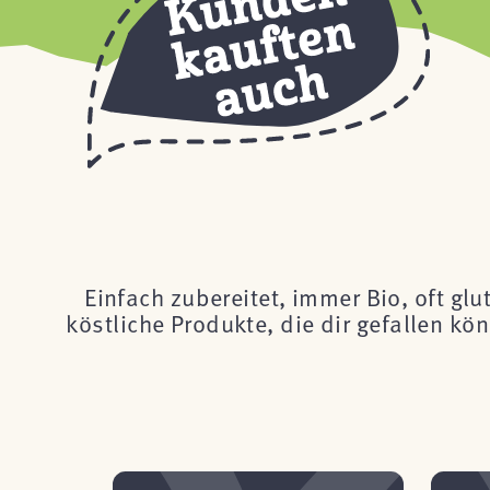
Einfach zubereitet, immer Bio, oft glu
köstliche Produkte, die dir gefallen k