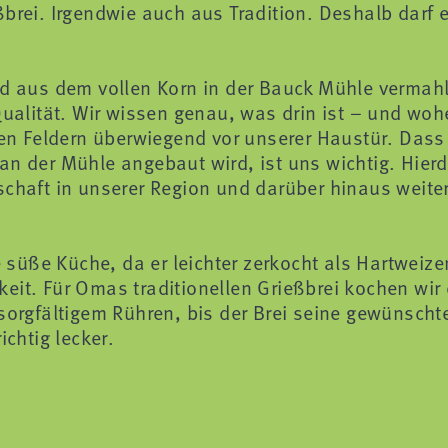
brei. Irgendwie auch aus Tradition. Deshalb darf er
ird aus dem vollen Korn in der Bauck Mühle vermah
Qualität. Wir wissen genau, was drin ist – und woh
n Feldern überwiegend vor unserer Haustür. Dass
an der Mühle angebaut wird, ist uns wichtig. Hierd
schaft in unserer Region und darüber hinaus weit
ie süße Küche, da er leichter zerkocht als Hartweiz
eit. Für Omas traditionellen Grießbrei kochen wir
 sorgfältigem Rühren, bis der Brei seine gewünscht
ichtig lecker.