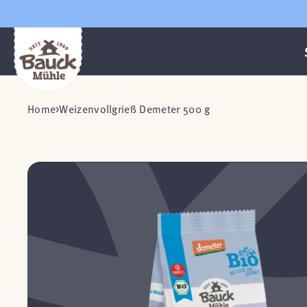
Home
Weizenvollgrieß Demeter 500 g