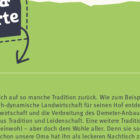
ich auf so manche Tradition zurück. Wie zum Beisp
h-dynamische Landwirtschaft für seinen Hof entde
dwirtschaft und die Verbreitung des Demeter-Anba
us Tradition und Leidenschaft. Eine weitere Traditi
meinwohl – aber doch dem Wohle aller. Denn sie sor
Schon unsere Oma hat ihn als leckeren Nachtisch zu