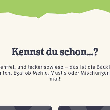
Kennst du schon...?
tenfrei, und lecker sowieso – das ist die Bau
önnten. Egal ob Mehle, Müslis oder Mischungen 
mal!