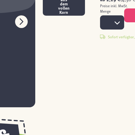
dem
Preise inkl. MwSt.
vollen
Menge
Korn
Sofort verfügbar, 