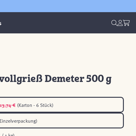
s
vollgrieß Demeter 500 g
13,74 €
(Karton - 6 Stück)
Einzelverpackung)
 / 1 kg)