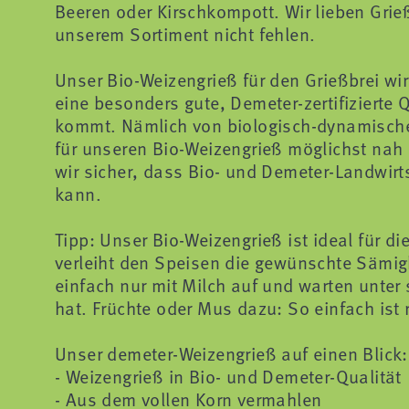
Beeren oder Kirschkompott. Wir lieben Grieß
unserem Sortiment nicht fehlen.
Unser Bio-Weizengrieß für den Grießbrei w
eine besonders gute, Demeter-zertifizierte 
kommt. Nämlich von biologisch-dynamische
für unseren Bio-Weizengrieß möglichst nah 
wir sicher, dass Bio- und Demeter-Landwirt
kann.
Tipp: Unser Bio-Weizengrieß ist ideal für d
verleiht den Speisen die gewünschte Sämigk
einfach nur mit Milch auf und warten unter
hat. Früchte oder Mus dazu: So einfach ist r
Unser demeter-Weizengrieß auf einen Blick:
- Weizengrieß in Bio- und Demeter-Qualität
- Aus dem vollen Korn vermahlen