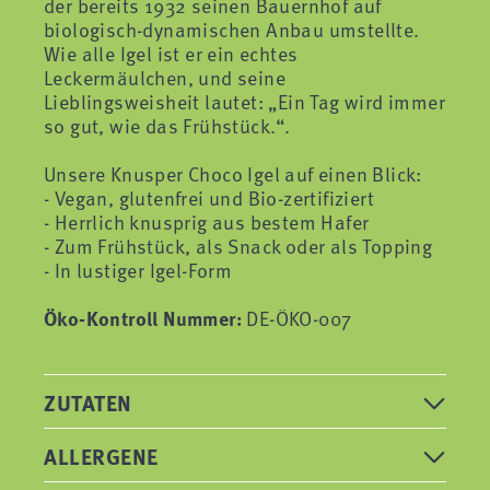
der bereits 1932 seinen Bauernhof auf
biologisch-dynamischen Anbau umstellte.
Wie alle Igel ist er ein echtes
Leckermäulchen, und seine
Lieblingsweisheit lautet: „Ein Tag wird immer
so gut, wie das Frühstück.“.
Unsere Knusper Choco Igel auf einen Blick:
- Vegan, glutenfrei und Bio-zertifiziert
- Herrlich knusprig aus bestem Hafer
- Zum Frühstück, als Snack oder als Topping
- In lustiger Igel-Form
Öko-Kontroll Nummer:
DE-ÖKO-007
ZUTATEN
ALLERGENE