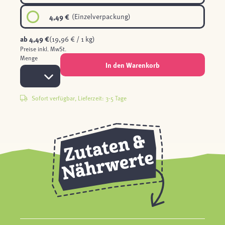
4,49 €
(Einzelverpackung)
ab
4,49 €
(19,96 € / 1 kg)
Preise inkl. MwSt.
Menge
In den Warenkorb
Sofort verfügbar, Lieferzeit: 3-5 Tage