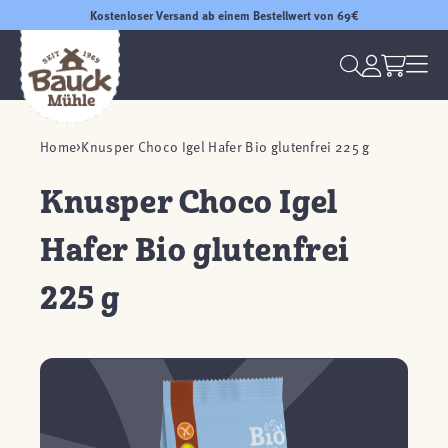
Kostenloser Versand ab einem Bestellwert von 69€
Home
Knusper Choco Igel Hafer Bio glutenfrei 225 g
Knusper Choco Igel
Hafer Bio glutenfrei
225 g