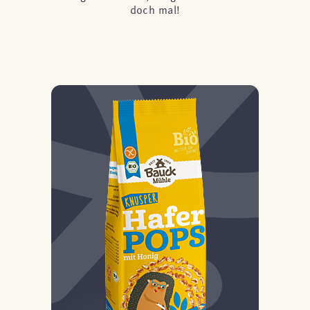
doch mal!