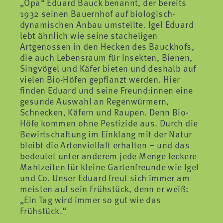
„Opa“ Eduard Bauck benannt, der bereits
1932 seinen Bauernhof auf biologisch-
dynamischen Anbau umstellte. Igel Eduard
lebt ähnlich wie seine stacheligen
Artgenossen in den Hecken des Bauckhofs,
die auch Lebensraum für Insekten, Bienen,
Singvögel und Käfer bieten und deshalb auf
vielen Bio-Höfen gepflanzt werden. Hier
finden Eduard und seine Freund:innen eine
gesunde Auswahl an Regenwürmern,
Schnecken, Käfern und Raupen. Denn Bio-
Höfe kommen ohne Pestizide aus. Durch die
Bewirtschaftung im Einklang mit der Natur
bleibt die Artenvielfalt erhalten – und das
bedeutet unter anderem jede Menge leckere
Mahlzeiten für kleine Gartenfreunde wie Igel
und Co. Unser Eduard freut sich immer am
meisten auf sein Frühstück, denn er weiß:
„Ein Tag wird immer so gut wie das
Frühstück.“