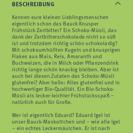
BESCHREIBUNG
Kennen eure kleinen Lieblingsmenschen
eigentlich schon das Bauck Knusper
Frühstück Zartbitter? Ein Schoko-Müsli, das
dank der Zartbitterschokolade nicht so süß
ist und trotzdem richtig schön schokoladig?
Mit schokoumhüllten Kugeln und knusprigen
Flakes aus Mais, Reis, Amaranth und
Buchweizen, die in Milch oder Pflanzendrink
richtig lange schön knackig bleiben. Aber ist
auch bei diesen Zutaten das Schoko-Müsli
glutenfrei? Aber hallo: Alles glutenfrei und in
hochwertiger Bio-Qualität. Ein Bio-Schoko-
Müsli als lecker-leichter Frühstücksspaß –
natürlich auch für Große.
Wer ist eigentlich Eduard? Eduard Igel ist
unser Bauck-Maskottchen und – wie alle Igel
– ein echtes Leckermäulchen. Er ist nach