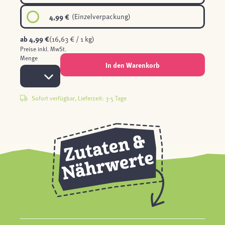
4,99 €
(Einzelverpackung)
ab
4,99 €
(16,63 € / 1 kg)
Preise inkl. MwSt.
Menge
In den Warenkorb
Sofort verfügbar, Lieferzeit: 3-5 Tage