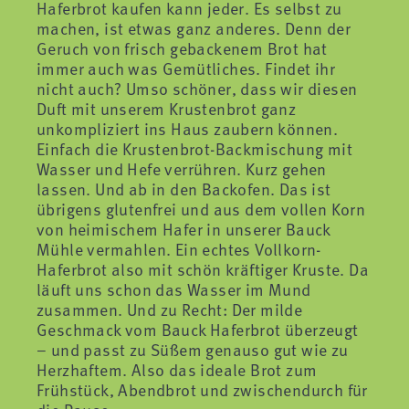
Haferbrot kaufen kann jeder. Es selbst zu
machen, ist etwas ganz anderes. Denn der
Geruch von frisch gebackenem Brot hat
immer auch was Gemütliches. Findet ihr
nicht auch? Umso schöner, dass wir diesen
Duft mit unserem Krustenbrot ganz
unkompliziert ins Haus zaubern können.
Einfach die Krustenbrot-Backmischung mit
Wasser und Hefe verrühren. Kurz gehen
lassen. Und ab in den Backofen. Das ist
übrigens glutenfrei und aus dem vollen Korn
von heimischem Hafer in unserer Bauck
Mühle vermahlen. Ein echtes Vollkorn-
Haferbrot also mit schön kräftiger Kruste. Da
läuft uns schon das Wasser im Mund
zusammen. Und zu Recht: Der milde
Geschmack vom Bauck Haferbrot überzeugt
– und passt zu Süßem genauso gut wie zu
Herzhaftem. Also das ideale Brot zum
Frühstück, Abendbrot und zwischendurch für