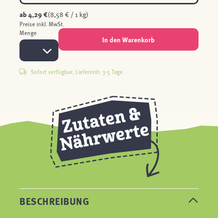
ab
4,29 €
(8,58 € / 1 kg)
Preise inkl. MwSt.
Menge
In den Warenkorb
Sofort verfügbar, Lieferzeit: 3-5 Tage
BESCHREIBUNG