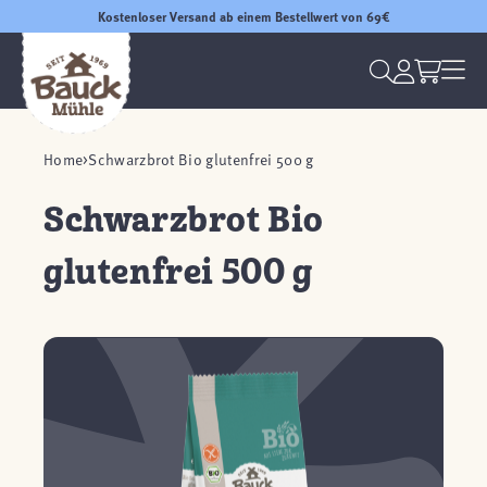
Kostenloser Versand ab einem Bestellwert von 69€
Home
Schwarzbrot Bio glutenfrei 500 g
Schwarzbrot Bio
glutenfrei 500 g