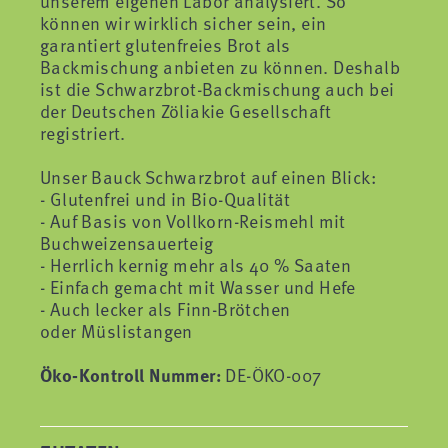
unserem eigenen Labor analysiert. So
können wir wirklich sicher sein, ein
garantiert glutenfreies Brot als
Backmischung anbieten zu können. Deshalb
ist die Schwarzbrot-Backmischung auch bei
der Deutschen Zöliakie Gesellschaft
registriert.
Unser Bauck Schwarzbrot auf einen Blick:
- Glutenfrei und in Bio-Qualität
- Auf Basis von Vollkorn-Reismehl mit
Buchweizensauerteig
- Herrlich kernig mehr als 40 % Saaten
- Einfach gemacht mit Wasser und Hefe
- Auch lecker als Finn-Brötchen
oder Müslistangen
Öko-Kontroll Nummer:
DE-ÖKO-007