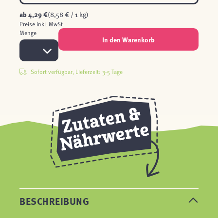
ab
4,29 €
(8,58 € / 1 kg)
Preise inkl. MwSt.
Menge
In den Warenkorb
Sofort verfügbar, Lieferzeit: 3-5 Tage
BESCHREIBUNG