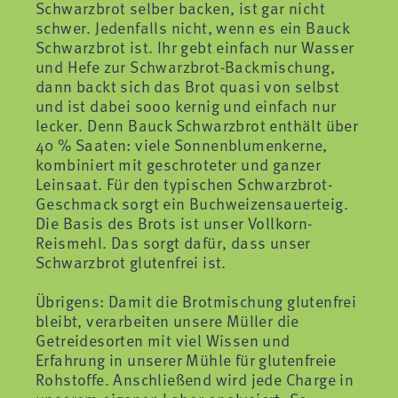
Schwarzbrot selber backen, ist gar nicht
schwer. Jedenfalls nicht, wenn es ein Bauck
Schwarzbrot ist. Ihr gebt einfach nur Wasser
und Hefe zur Schwarzbrot-Backmischung,
dann backt sich das Brot quasi von selbst
und ist dabei sooo kernig und einfach nur
lecker. Denn Bauck Schwarzbrot enthält über
40 % Saaten: viele Sonnenblumenkerne,
kombiniert mit geschroteter und ganzer
Leinsaat. Für den typischen Schwarzbrot-
Geschmack sorgt ein Buchweizensauerteig.
Die Basis des Brots ist unser Vollkorn-
Reismehl. Das sorgt dafür, dass unser
Schwarzbrot glutenfrei ist.
Übrigens: Damit die Brotmischung glutenfrei
bleibt, verarbeiten unsere Müller die
Getreidesorten mit viel Wissen und
Erfahrung in unserer Mühle für glutenfreie
Rohstoffe. Anschließend wird jede Charge in