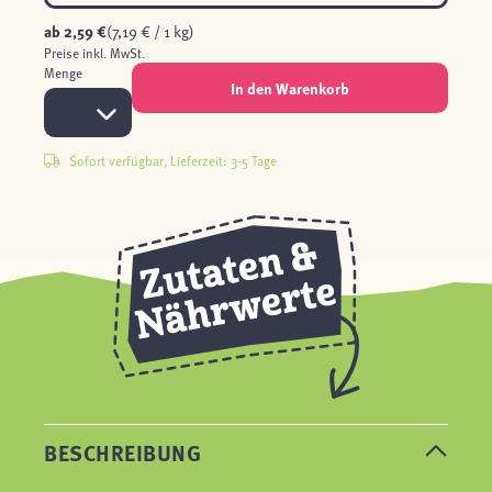
ab
2,59 €
(7,19 € / 1 kg)
Preise inkl. MwSt.
Menge
In den Warenkorb
Sofort verfügbar, Lieferzeit: 3-5 Tage
BESCHREIBUNG