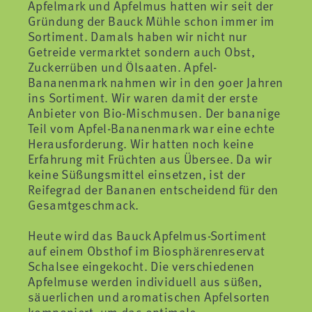
Apfelmark und Apfelmus hatten wir seit der
Gründung der Bauck Mühle schon immer im
Sortiment. Damals haben wir nicht nur
Getreide vermarktet sondern auch Obst,
Zuckerrüben und Ölsaaten. Apfel-
Bananenmark nahmen wir in den 90er Jahren
ins Sortiment. Wir waren damit der erste
Anbieter von Bio-Mischmusen. Der bananige
Teil vom Apfel-Bananenmark war eine echte
Herausforderung. Wir hatten noch keine
Erfahrung mit Früchten aus Übersee. Da wir
keine Süßungsmittel einsetzen, ist der
Reifegrad der Bananen entscheidend für den
Gesamtgeschmack.
Heute wird das Bauck Apfelmus-Sortiment
auf einem Obsthof im Biosphärenreservat
Schalsee eingekocht. Die verschiedenen
Apfelmuse werden individuell aus süßen,
säuerlichen und aromatischen Apfelsorten
komponiert, um das optimale