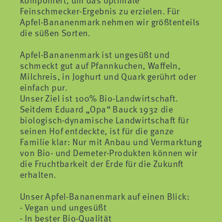
Feinschmecker-Ergebnis zu erzielen. Für
Apfel-Bananenmark nehmen wir größtenteils
die süßen Sorten.
Apfel-Bananenmark ist ungesüßt und
schmeckt gut auf Pfannkuchen, Waffeln,
Milchreis, in Joghurt und Quark gerührt oder
einfach pur.
Unser Ziel ist 100% Bio-Landwirtschaft.
Seitdem Eduard „Opa“ Bauck 1932 die
biologisch-dynamische Landwirtschaft für
seinen Hof entdeckte, ist für die ganze
Familie klar: Nur mit Anbau und Vermarktung
von Bio- und Demeter-Produkten können wir
die Fruchtbarkeit der Erde für die Zukunft
erhalten.
Unser Apfel-Bananenmark auf einen Blick:
- Vegan und ungesüßt
- In bester Bio-Qualität