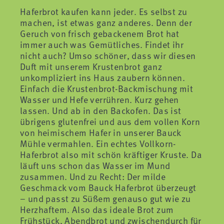
Haferbrot kaufen kann jeder. Es selbst zu
machen, ist etwas ganz anderes. Denn der
Geruch von frisch gebackenem Brot hat
immer auch was Gemütliches. Findet ihr
nicht auch? Umso schöner, dass wir diesen
Duft mit unserem Krustenbrot ganz
unkompliziert ins Haus zaubern können.
Einfach die Krustenbrot-Backmischung mit
Wasser und Hefe verrühren. Kurz gehen
lassen. Und ab in den Backofen. Das ist
übrigens glutenfrei und aus dem vollen Korn
von heimischem Hafer in unserer Bauck
Mühle vermahlen. Ein echtes Vollkorn-
Haferbrot also mit schön kräftiger Kruste. Da
läuft uns schon das Wasser im Mund
zusammen. Und zu Recht: Der milde
Geschmack vom Bauck Haferbrot überzeugt
– und passt zu Süßem genauso gut wie zu
Herzhaftem. Also das ideale Brot zum
Frühstück, Abendbrot und zwischendurch für