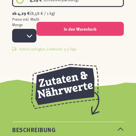
ab
4,29 €
(8,58 € / 1 kg)
Preise inkl. MwSt.
Menge
In den Warenkorb
Sofort verfügbar, Lieferzeit: 3-5 Tage
BESCHREIBUNG