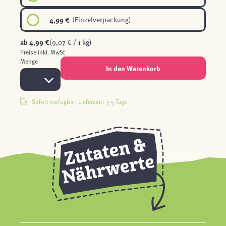
4,99 €
(Einzelverpackung)
ab
4,99 €
(9,07 € / 1 kg)
Preise inkl. MwSt.
Menge
In den Warenkorb
Sofort verfügbar, Lieferzeit: 3-5 Tage