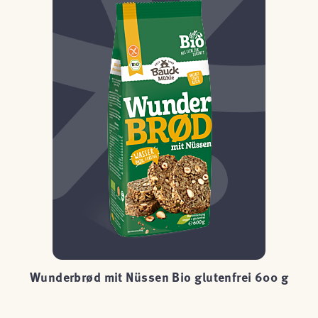
rei
Wunderbrød mit Nüssen Bio glutenfrei 600 g