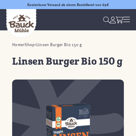
Kostenloser Versand ab einem Bestellwert von 69€
Home
Shop
Linsen Burger Bio 150 g
Linsen Burger Bio 150 g