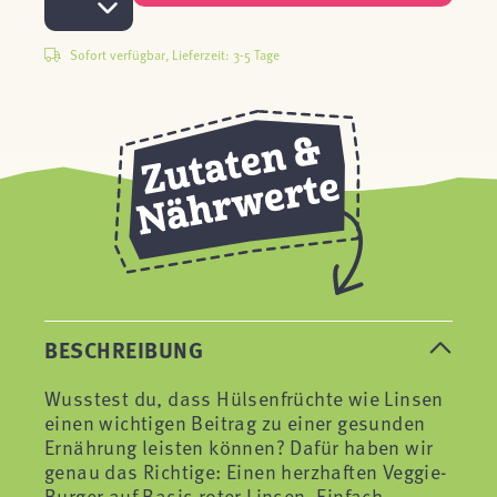
Sofort verfügbar, Lieferzeit: 3-5 Tage
BESCHREIBUNG
Wusstest du, dass Hülsenfrüchte wie Linsen
einen wichtigen Beitrag zu einer gesunden
Ernährung leisten können? Dafür haben wir
genau das Richtige: Einen herzhaften Veggie-
Burger auf Basis roter Linsen. Einfach