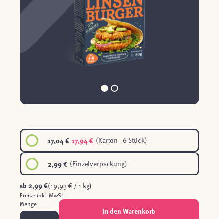
17,04 €
17,94 €
(Karton - 6 Stück)
2,99 €
(Einzelverpackung)
ab
2,99 €
(19,93 € / 1 kg)
Preise inkl. MwSt.
Menge
In den Warenkorb