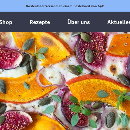
Kostenloser Versand ab einem Bestellwert von 69€
Shop
Rezepte
Über uns
Aktuelle