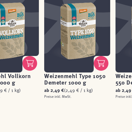
hl Vollkorn
Weizenmehl Type 1050
Weize
1000 g
Demeter 1000 g
550 D
9 € / 1 kg)
ab
2,49 €
(2,49 € / 1 kg)
ab
2,49
.
Preise inkl. MwSt.
Preise inkl