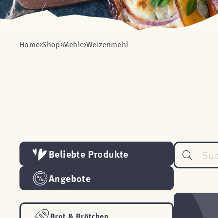
Home
Shop
Mehle
Weizenmehl
Beliebte Produkte
Angebote
Brot & Brötchen