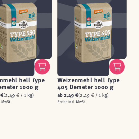
nmehl hell Type
Weizenmehl hell Type
emeter 1000 g
405 Demeter 1000 g
 €
(2,49 € / 1 kg)
ab
2,49 €
(2,49 € / 1 kg)
. MwSt.
Preise inkl. MwSt.