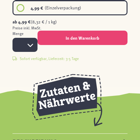
4,99 €
(Einzelverpackung)
ab
4,99 €
(8,32 € / 1 kg)
Preise inkl. MwSt.
Menge
In den Warenkorb
Sofort verfügbar, Lieferzeit: 3-5 Tage