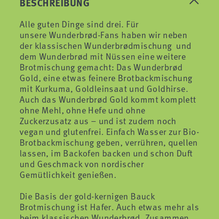
BESCHREIBUNG
Alle guten Dinge sind drei. Für
unsere Wunderbrød-Fans haben wir neben
der klassischen Wunderbrødmischung und
dem Wunderbrød mit Nüssen eine weitere
Brotmischung gemacht: Das Wunderbrød
Gold, eine etwas feinere Brotbackmischung
mit Kurkuma, Goldleinsaat und Goldhirse.
Auch das Wunderbrød Gold kommt komplett
ohne Mehl, ohne Hefe und ohne
Zuckerzusatz aus – und ist zudem noch
vegan und glutenfrei. Einfach Wasser zur Bio-
Brotbackmischung geben, verrühren, quellen
lassen, im Backofen backen und schon Duft
und Geschmack von nordischer
Gemütlichkeit genießen.
Die Basis der gold-kernigen Bauck
Brotmischung ist Hafer. Auch etwas mehr als
beim klassischen Wunderbrød. Zusammen