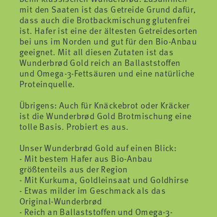
mit den Saaten ist das Getreide Grund dafür,
dass auch die Brotbackmischung glutenfrei
ist. Hafer ist eine der ältesten Getreidesorten
bei uns im Norden und gut für den Bio-Anbau
geeignet. Mit all diesen Zutaten ist das
Wunderbrød Gold reich an Ballaststoffen
und Omega-3-Fettsäuren und eine natürliche
Proteinquelle.
Übrigens: Auch für Knäckebrot oder Kräcker
ist die Wunderbrød Gold Brotmischung eine
tolle Basis. Probiert es aus.
Unser Wunderbrød Gold auf einen Blick:
- Mit bestem Hafer aus Bio-Anbau
größtenteils aus der Region
- Mit Kurkuma, Goldleinsaat und Goldhirse
- Etwas milder im Geschmack als das
Original-Wunderbrød
- Reich an Ballaststoffen und Omega-3-