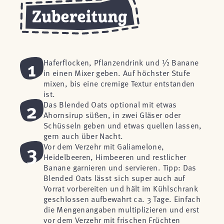
1
Haferflocken, Pflanzendrink und ½ Banane
in einen Mixer geben. Auf höchster Stufe
mixen, bis eine cremige Textur entstanden
ist.
2
Das Blended Oats optional mit etwas
Ahornsirup süßen, in zwei Gläser oder
Schüsseln geben und etwas quellen lassen,
gern auch über Nacht.
3
Vor dem Verzehr mit Galiamelone,
Heidelbeeren, Himbeeren und restlicher
Banane garnieren und servieren. Tipp: Das
Blended Oats lässt sich super auch auf
Vorrat vorbereiten und hält im Kühlschrank
geschlossen aufbewahrt ca. 3 Tage. Einfach
die Mengenangaben multiplizieren und erst
vor dem Verzehr mit frischen Früchten