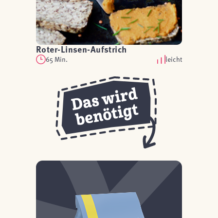
Roter-Linsen-Aufstrich
65 Min.
leicht