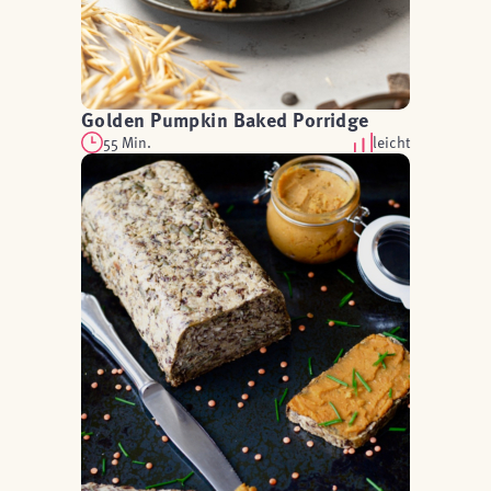
Golden Pumpkin Baked Porridge
55 Min.
leicht