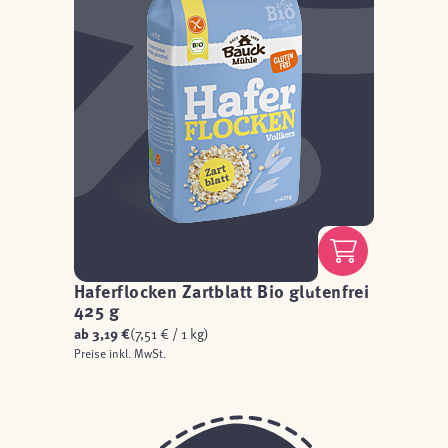
Haferflocken Zartblatt Bio glutenfrei
425 g
ab
3,19 €
(7,51 € / 1 kg)
Preise inkl. MwSt.