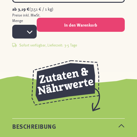
ab
3,19 €
(7,51 € / 1 kg)
Preise inkl. MwSt.
Menge
In den Warenkorb
Sofort verfügbar, Lieferzeit: 3-5 Tage
BESCHREIBUNG