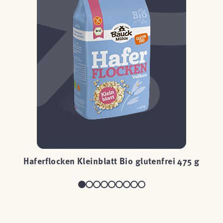
Haferflocken Kleinblatt Bio glutenfrei 475 g