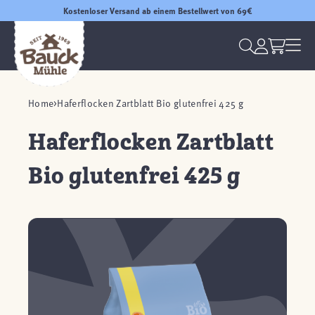
Kostenloser Versand ab einem Bestellwert von 69€
Home
Haferflocken Zartblatt Bio glutenfrei 425 g
Haferflocken Zartblatt
Bio glutenfrei 425 g