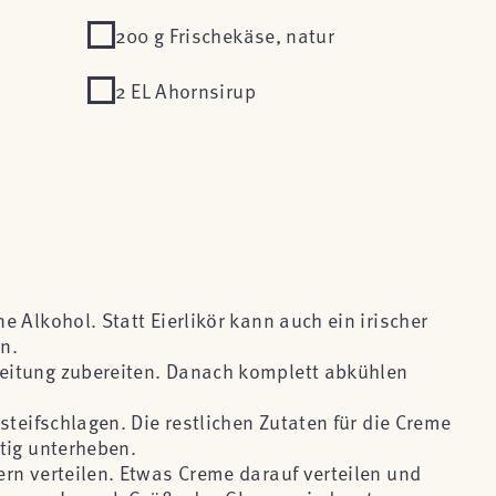
200 g Frischekäse, natur
2 EL Ahornsirup
 Alkohol. Statt Eierlikör kann auch ein irischer
n.
itung zubereiten. Danach komplett abkühlen
steifschlagen. Die restlichen Zutaten für die Creme
tig unterheben.
rn verteilen. Etwas Creme darauf verteilen und