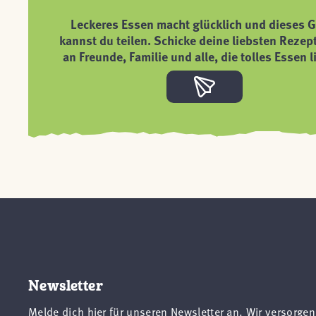
Leckeres Essen macht glücklich und dieses G
kannst du teilen. Schicke deine liebsten Rezep
an Freunde, Familie und alle, die tolles Essen l
Newsletter
Melde dich hier für unseren Newsletter an. Wir versorgen