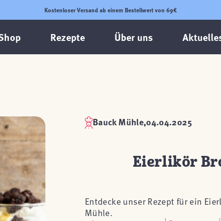
Kostenloser Versand ab einem Bestellwert von 69€
Shop
Rezepte
Über uns
Aktuelle
Bauck Mühle,
04.04.2025
Eierlikör Br
Entdecke unser Rezept für ein Eie
Mühle.