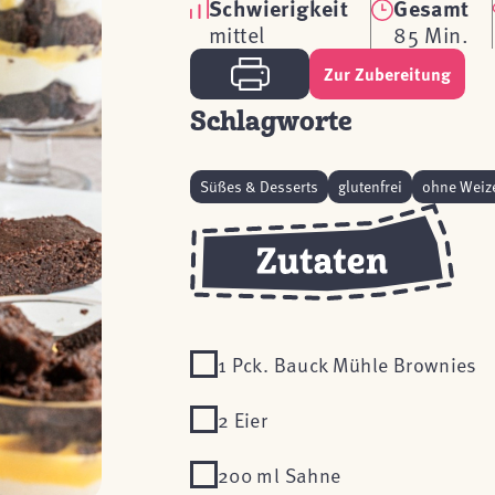
Schwierigkeit
Gesamt
mittel
85 Min.
Zur Zubereitung
Schlagworte
Süßes & Desserts
glutenfrei
ohne Weiz
1 Pck. Bauck Mühle Brownies
2 Eier
200 ml Sahne