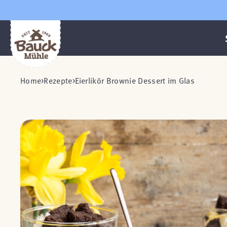
Home
Rezepte
Eierlikör Brownie Dessert im Glas