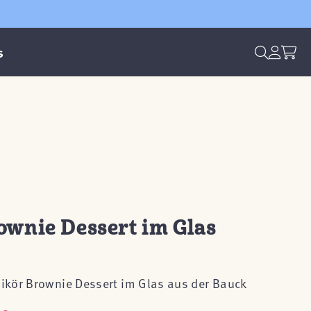
s
ownie Dessert im Glas
rlikör Brownie Dessert im Glas aus der Bauck