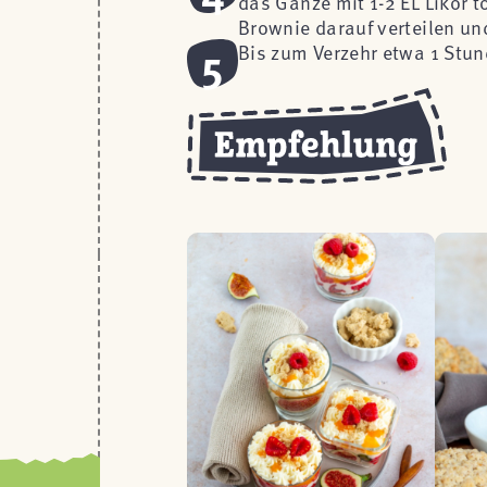
das Ganze mit 1-2 EL Likör 
Brownie darauf verteilen u
5
Bis zum Verzehr etwa 1 Stun