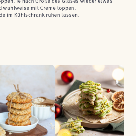
toppen. Je nach Größe des Glases wieder etwas
nd wahlweise mit Creme toppen.
de im Kühlschrank ruhen lassen.