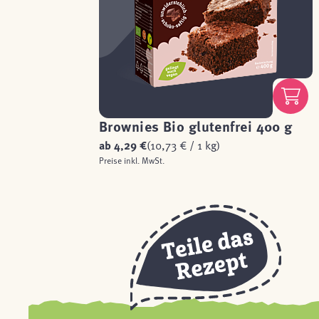
Brownies Bio glutenfrei 400 g
ab
4,29 €
(10,73 € / 1 kg)
Preise inkl. MwSt.