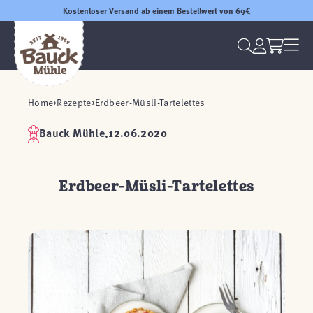
Kostenloser Versand ab einem Bestellwert von 69€
Home
Rezepte
Erdbeer-Müsli-Tartelettes
Bauck Mühle,
12.06.2020
Erdbeer-Müsli-Tartelettes