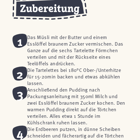
1
Das Müsli mit der Butter und einem
Esslöffel braunem Zucker vermischen. Das
Ganze auf die sechs Tartelette Förmchen
verteilen und mit der Rückseite eines
Teelöffels andrücken.
2
Die Tartelettes bei 180°C Ober-/Unterhitze
für 15-20min backen und etwas abkühlen
lassen.
3
Anschließend den Pudding nach
Packungsanleitung mit 350ml Milch und
zwei Esslöffel braunem Zucker kochen. Den
warmen Pudding direkt auf die Törtchen
verteilen. Alles etwa 1 Stunde im
Kühlschrank ruhen lassen.
4
Die Erdbeeren putzen, in dünne Scheiben
schneiden und fächerartig auf die Törtchen