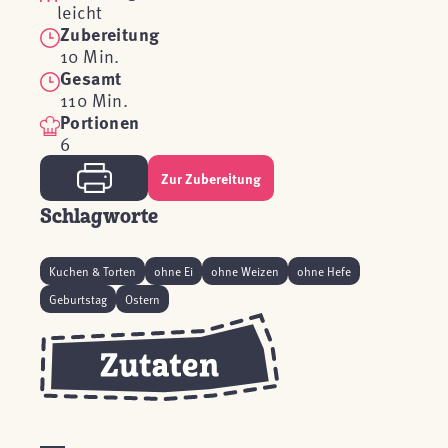
leicht
Zubereitung
10 Min.
Gesamt
110 Min.
Portionen
6
Zur Zubereitung
Schlagworte
Kuchen & Torten
ohne Ei
ohne Weizen
ohne Hefe
Geburtstag
Ostern