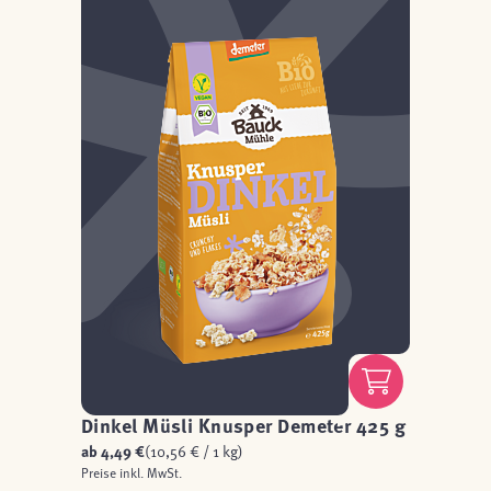
Dinkel Müsli Knusper Demeter 425 g
ab
4,49 €
(10,56 € / 1 kg)
Preise inkl. MwSt.