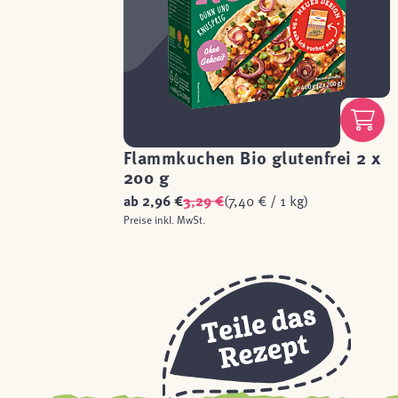
Flammkuchen Bio glutenfrei 2 x
200 g
ab
2,96 €
3,29 €
(7,40 € / 1 kg)
Preise inkl. MwSt.