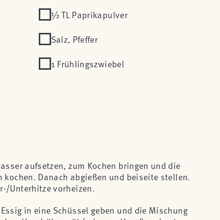
½ TL Paprikapulver
Salz, Pfeffer
1 Frühlingszwiebel
wasser aufsetzen, zum Kochen bringen und die
n kochen. Danach abgießen und beiseite stellen.
-/Unterhitze vorheizen.
 Essig in eine Schüssel geben und die Mischung