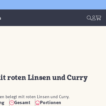
s
t roten Linsen und Curry
n belegt mit roten Linsen und Curry.
ng
Gesamt
Portionen