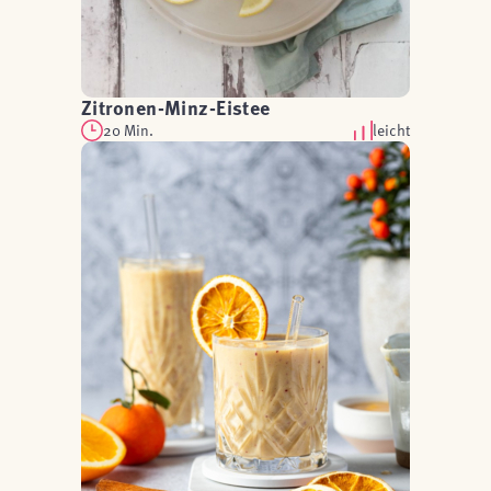
Zitronen-Minz-Eistee
20 Min.
leicht