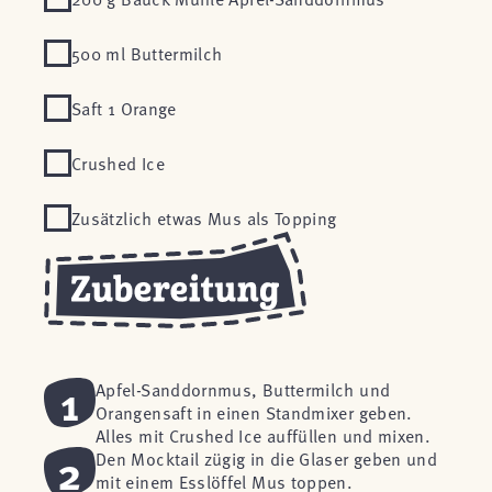
500 ml Buttermilch
Saft 1 Orange
Crushed Ice
Zusätzlich etwas Mus als Topping
1
Apfel-Sanddornmus, Buttermilch und
Orangensaft in einen Standmixer geben.
Alles mit Crushed Ice auffüllen und mixen.
2
Den Mocktail zügig in die Glaser geben und
mit einem Esslöffel Mus toppen.