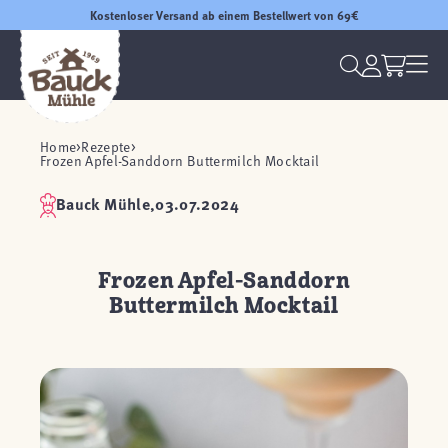
Kostenloser Versand ab einem Bestellwert von 69€
Home
Rezepte
Frozen Apfel-Sanddorn Buttermilch Mocktail
Bauck Mühle,
03.07.2024
Frozen Apfel-Sanddorn
Buttermilch Mocktail