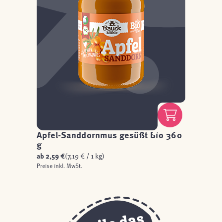
Apfel-Sanddornmus gesüßt Bio 360
g
ab
2,59 €
(7,19 € / 1 kg)
Preise inkl. MwSt.