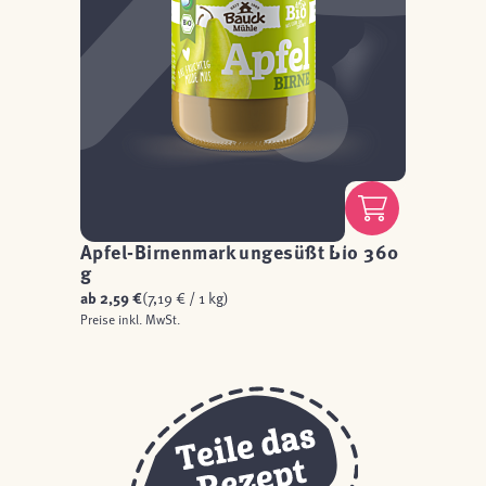
Apfel-Birnenmark ungesüßt Bio 360
g
ab
2,59 €
(7,19 € / 1 kg)
Preise inkl. MwSt.