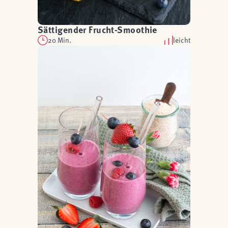
Sättigender Frucht-Smoothie
20 Min.
leicht