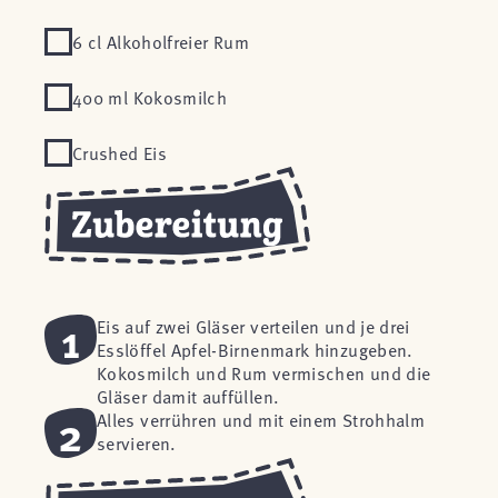
6 cl Alkoholfreier Rum
400 ml Kokosmilch
Crushed Eis
1
Eis auf zwei Gläser verteilen und je drei
Esslöffel Apfel-Birnenmark hinzugeben.
Kokosmilch und Rum vermischen und die
Gläser damit auffüllen.
2
Alles verrühren und mit einem Strohhalm
servieren.