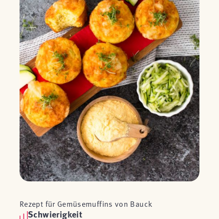
Rezept für Gemüsemuffins von Bauck
Schwierigkeit