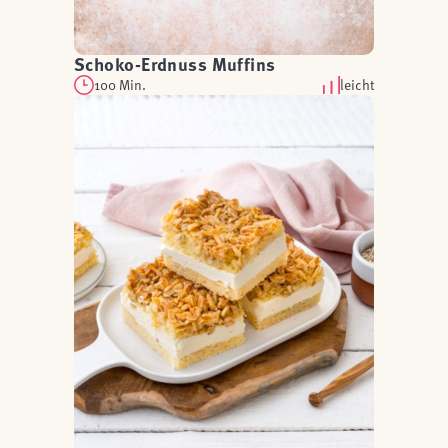
Schoko-Erdnuss Muffins
100 Min.
leicht