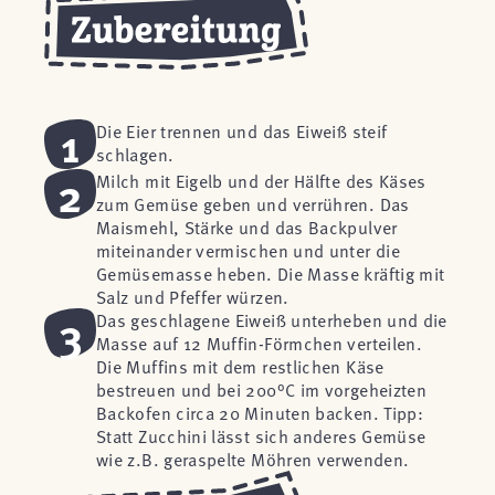
1
Die Eier trennen und das Eiweiß steif
schlagen.
2
Milch mit Eigelb und der Hälfte des Käses
zum Gemüse geben und verrühren. Das
Maismehl, Stärke und das Backpulver
miteinander vermischen und unter die
Gemüsemasse heben. Die Masse kräftig mit
Salz und Pfeffer würzen.
3
Das geschlagene Eiweiß unterheben und die
Masse auf 12 Muffin-Förmchen verteilen.
Die Muffins mit dem restlichen Käse
bestreuen und bei 200°C im vorgeheizten
Backofen circa 20 Minuten backen. Tipp:
Statt Zucchini lässt sich anderes Gemüse
wie z.B. geraspelte Möhren verwenden.