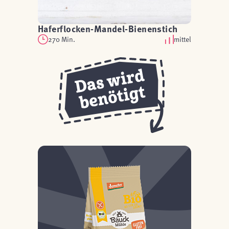
Haferflocken-Mandel-Bienenstich
270 Min.
mittel