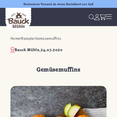
Kostenloser Versand ab einem Bestellwert von 69€
Home
Rezepte
Gemüsemuffins
Bauck Mühle,
24.07.2020
Gemüsemuffins