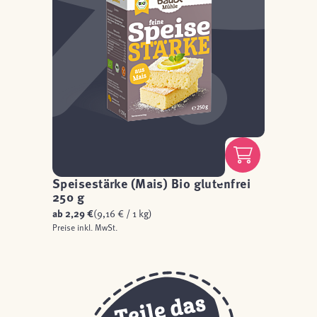
Speisestärke (Mais) Bio glutenfrei
250 g
ab
2,29 €
(9,16 € / 1 kg)
Preise inkl. MwSt.