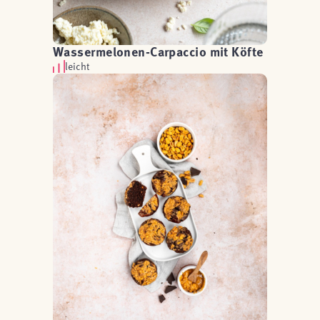
Wassermelonen-Carpaccio mit Köfte
leicht