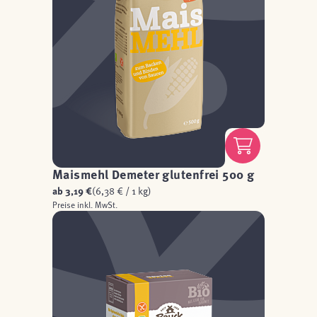
Maismehl Demeter glutenfrei 500 g
ab
3,19 €
(6,38 € / 1 kg)
Preise inkl. MwSt.