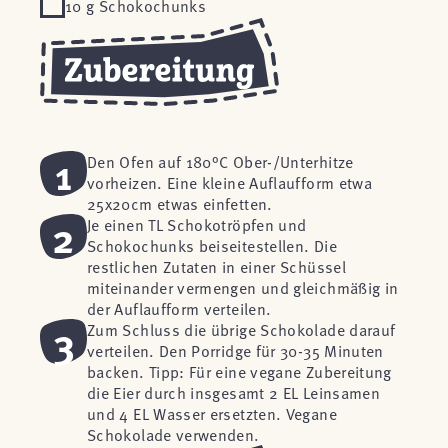
10 g Schokochunks
1
Den Ofen auf 180°C Ober-/Unterhitze
vorheizen. Eine kleine Auflaufform etwa
25x20cm etwas einfetten.
2
Je einen TL Schokotröpfen und
Schokochunks beiseitestellen. Die
restlichen Zutaten in einer Schüssel
miteinander vermengen und gleichmäßig in
der Auflaufform verteilen.
3
Zum Schluss die übrige Schokolade darauf
verteilen. Den Porridge für 30-35 Minuten
backen. Tipp: Für eine vegane Zubereitung
die Eier durch insgesamt 2 EL Leinsamen
und 4 EL Wasser ersetzten. Vegane
Schokolade verwenden.