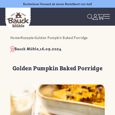
Kostenloser Versand ab einem Bestellwert von 69€
Home
Rezepte
Golden Pumpkin Baked Porridge
Bauck Mühle,
16.09.2024
Golden Pumpkin Baked Porridge