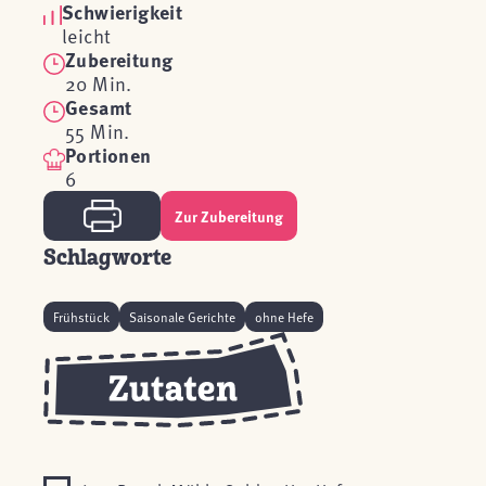
Schwierigkeit
leicht
Zubereitung
20 Min.
Gesamt
55 Min.
Portionen
6
Zur Zubereitung
Schlagworte
Frühstück
Saisonale Gerichte
ohne Hefe