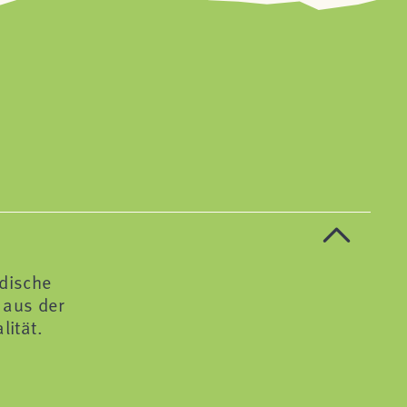
ndische
 aus der
lität.