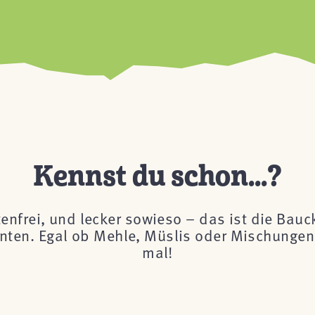
Kennst du schon...?
tenfrei, und lecker sowieso – das ist die Bau
önnten. Egal ob Mehle, Müslis oder Mischungen 
mal!