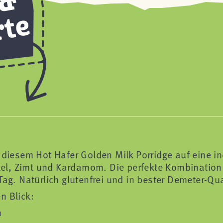
 diesem Hot Hafer Golden Milk Porridge auf eine i
el, Zimt und Kardamom. Die perfekte Kombination
Tag. Natürlich glutenfrei und in bester Demeter-Qua
n Blick:
n