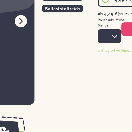
Ballaststoffreich
ab
4,49 €
(11,23 
Preise inkl. MwSt.
Menge
Sofort verfügbar, 