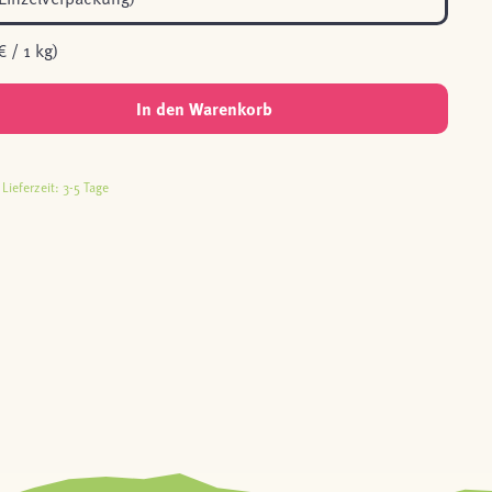
€ / 1 kg)
In den Warenkorb
Lieferzeit: 3-5 Tage