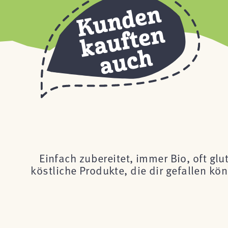
Einfach zubereitet, immer Bio, oft glu
köstliche Produkte, die dir gefallen k