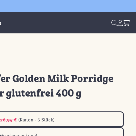
s
er Golden Milk Porridge
 glutenfrei 400 g
26,94 €
(Karton - 6 Stück)
Einzelverpackung)