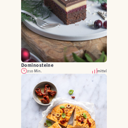
Dominosteine
210 Min.
mittel