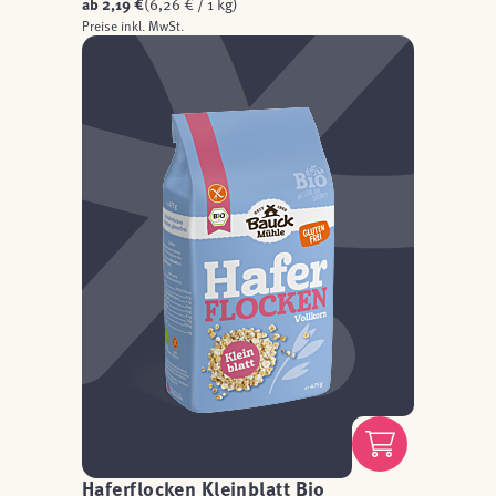
ab
2,19 €
(6,26 € / 1 kg)
Preise inkl. MwSt.
Haferflocken Kleinblatt Bio