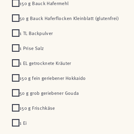
150 g Bauck Hafermehl
50 g Bauck Haferflocken Kleinblatt (glutenfrei)
1 TL Backpulver
1 Prise Salz
1 EL getrocknete Kräuter
150 g fein geriebener Hokkaido
50 g grob geriebener Gouda
150 g Frischkäse
1 Ei