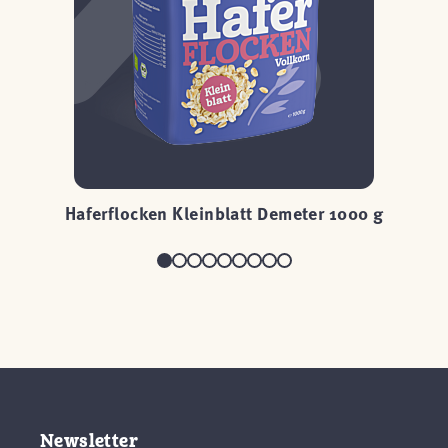
Haferflocken Kleinblatt Demeter 1000 g
H
Newsletter