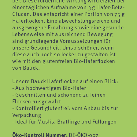
bei. Diese förderliche Wirkung wird erzielt bei
einer täglichen Aufnahme von 3 g Hafer-Beta-
Glucan. Das entspricht einer Portion von 75 g
Haferflocken. Eine abwechslungsreiche und
ausgewogene Ernährung sowie eine gesunde
Lebensweise mit ausreichend Bewegung
sind grundlegende Voraussetzungen für
unsere Gesundheit. Umso schöner, wenn
diese auch noch so lecker zu gestalten ist
wie mit den glutenfreien Bio-Haferflocken
von Bauck.
Unsere Bauck Haferflocken auf einen Blick:
- Aus hochwertigem Bio-Hafer
- Geschnitten und schonend zu feinen
Flocken ausgewalzt
- Kontrolliert glutenfrei: vom Anbau bis zur
Verpackung
- Ideal für Müslis, Bratlinge und Füllungen
Öko-Kontroll Nummer:
DE-ÖKO-007