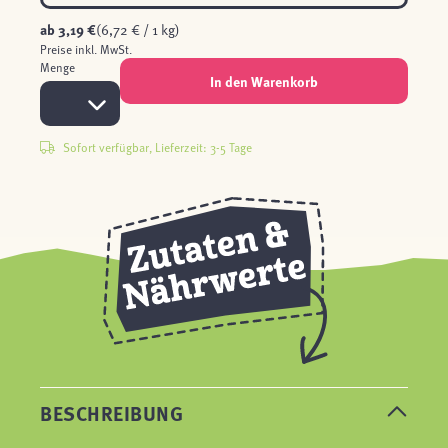
ab
3,19 €
(6,72 € / 1 kg)
Preise inkl. MwSt.
Menge
In den Warenkorb
Sofort verfügbar, Lieferzeit: 3-5 Tage
BESCHREIBUNG