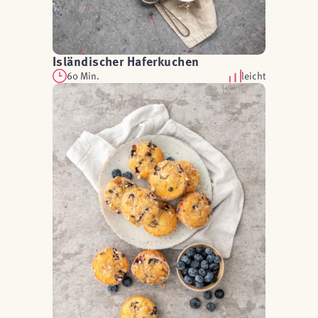
Isländischer Haferkuchen
60 Min.
leicht