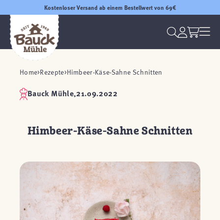
Kostenloser Versand ab einem Bestellwert von 69€
Home
Rezepte
Himbeer-Käse-Sahne Schnitten
Bauck Mühle,
21.09.2022
Himbeer-Käse-Sahne Schnitten