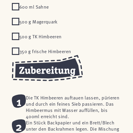
600 ml Sahne
500 g Magerquark
500 g TK Himbeeren
350 g frische Himbeeren
1
Die TK Himbeeren auftauen lassen, pürieren
und durch ein feines Sieb passieren. Das
Himbeermus mit Wasser auffüllen, bis
400ml erreicht sind.
2
Ein Stück Backpapier und ein Brett/Blech
unter den Backrahmen legen. Die Mischung