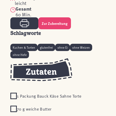
leicht
Gesamt
60 Min.
Zur Zubereitung
Schlagworte
Kuchen & Torten
glutenfrei
ohne Ei
ohne Weizen
ohne Hefe
1 Packung Bauck Käse Sahne Torte
70 g weiche Butter