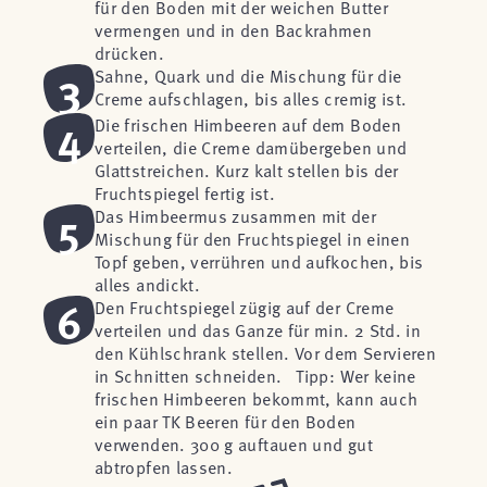
für den Boden mit der weichen Butter
vermengen und in den Backrahmen
drücken.
3
Sahne, Quark und die Mischung für die
Creme aufschlagen, bis alles cremig ist.
4
Die frischen Himbeeren auf dem Boden
verteilen, die Creme damübergeben und
Glattstreichen. Kurz kalt stellen bis der
Fruchtspiegel fertig ist.
5
Das Himbeermus zusammen mit der
Mischung für den Fruchtspiegel in einen
Topf geben, verrühren und aufkochen, bis
alles andickt.
6
Den Fruchtspiegel zügig auf der Creme
verteilen und das Ganze für min. 2 Std. in
den Kühlschrank stellen. Vor dem Servieren
in Schnitten schneiden. Tipp: Wer keine
frischen Himbeeren bekommt, kann auch
ein paar TK Beeren für den Boden
verwenden. 300 g auftauen und gut
abtropfen lassen.