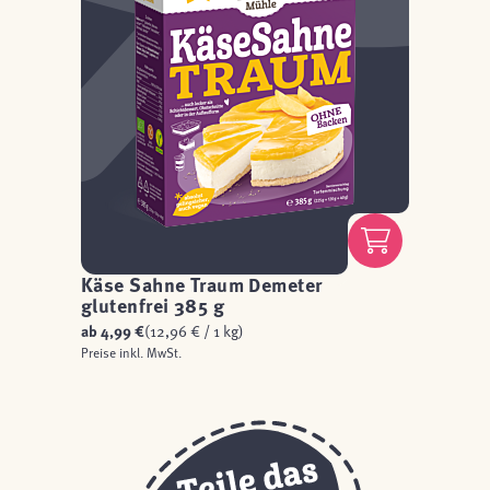
Käse Sahne Traum Demeter
glutenfrei 385 g
ab
4,99 €
(12,96 € / 1 kg)
Preise inkl. MwSt.