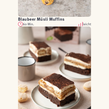
Blaubeer Müsli Muffins
60 Min.
leicht