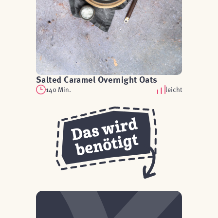
Salted Caramel Overnight Oats
140 Min.
leicht