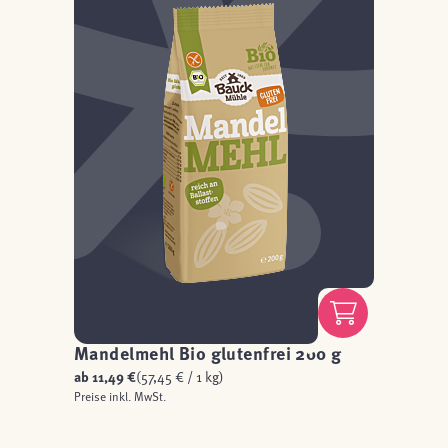
Mandelmehl Bio glutenfrei 200 g
ab
11,49 €
(57,45 € / 1 kg)
Preise inkl. MwSt.