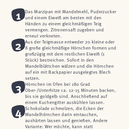
1
Das Marzipan mit Mandelmehl, Puderzucker
und einem Eiweiß am besten mit den
Händen zu einem gleichmäßigen Teig
vermengen. Zitronensaft zugeben und
erneut verkneten.
2
Aus der Teigmasse entweder 20 kleine oder
8 große gleichmäßige Hörnchen formen und
großzügig mit dem restlichen Eiweiß (1
Stück) bestreichen. Sofort in den
Mandelblättchen wälzen und die Hörnchen
auf ein mit Backpapier ausgelegtes Blech
setzen.
3
Hörnchen im Ofen bei 180 Grad
Ober-/Unterhitze ca. 12-15 Minuten backen,
bis sie goldgelb sind. Anschließend auf
einem Kuchengitter auskühlen lassen.
4
Schokolade schmelzen, die Ecken der
Mandelhörnchen darin eintauchen,
aushärten lassen und genießen. Andere
Variante: Wer möchte, kann statt