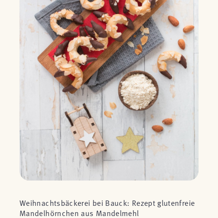
Weihnachtsbäckerei bei Bauck: Rezept glutenfreie
Mandelhörnchen aus Mandelmehl