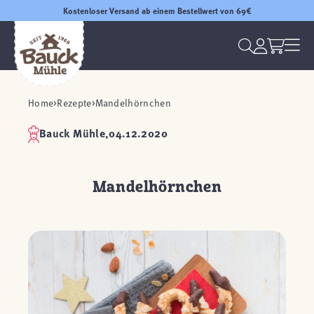
Kostenloser Versand ab einem Bestellwert von 69€
Home
Rezepte
Mandelhörnchen
Bauck Mühle,
04.12.2020
Mandelhörnchen