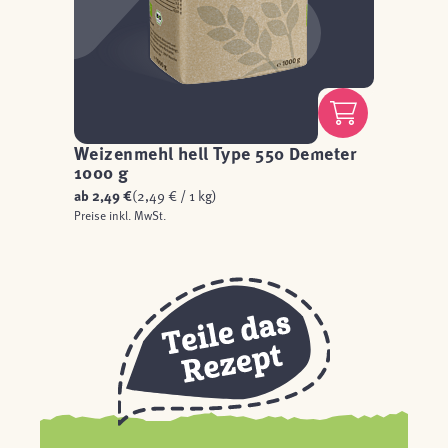
Weizenmehl hell Type 550 Demeter
1000 g
ab
2,49 €
(2,49 € / 1 kg)
Preise inkl. MwSt.