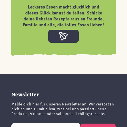
Leckeres Essen macht glücklich und
dieses Glück kannst du teilen. Schicke
deine liebsten Rezepte raus an Freunde,
Familie und alle, die tolles Essen lieben!
Newsletter
Melde dich hier für unseren Newsletter an. Wir versorgen
dich ab und zu mit allem, was bei uns passiert - neue
Produkte, Aktionen oder saisonale Lieblingsrezepte.