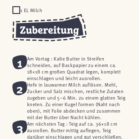
1 EL Milch
1
Am Vortag : Kalte Butter in Streifen
schneiden, auf Backpapier zu einem ca.
18×18 cm großen Quadrat legen, komplett
einschlagen und leicht ausrollen.
2
Hefe in lauwarmer Milch auflösen. Mehl,
Zucker und Salz mischen, restliche Zutaten
zugeben und 5–6 Min. zu einem glatten Teig
kneten. Zu einer Kugel formen (Naht nach
oben), mit Folie abdecken und zusammen
mit der Butter über Nacht kühlen.
3
Am nächsten Tag : Teig auf ca. 36×18 cm
ausrollen. Butter mittig auflegen, Teig
darüber einschlagen und gut verschließen.