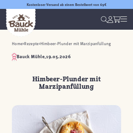
Kostenloser Versand ab einem Bestellwert von 69€
Home
Rezepte
Himbeer-Plunder mit Marzipanfüllung
Bauck Mühle,
19.05.2026
Himbeer-Plunder mit
Marzipanfüllung