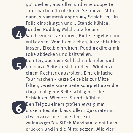
90° drehen, ausrollen und eine doppelte
Tour machen (beide kurze Seiten zur Mitte,
dann zusammenklappen = 4 Schichten). In
Folie einschlagen und 1 Stunde kühlen.
4
Für den Pudding Milch, Stärke und
Vanillezucker verrühren, Butter zugeben und
aufkochen. Vom Herd ziehen, kurz abkühlen
lassen, Eigelb einrühren. Pudding direkt mit
Folie abdecken und kaltstellen.
5
Den Teig aus dem Kühlschrank holen und
die kurze Seite zu sich drehen. Wieder zu
einem Rechteck ausrollen. Eine einfache
Tour machen - kurze Seite bis zur Mitte
falten, zweite kurze Seite komplett über die
eingeschlagene Seite schlagen = drei
Schichten. Wieder 1 Stunde kühlen.
6
Den Teig zu einem großen etwa 5 mm
dickem Rechteck ausrollen. Quadrate mit
etwa 12x12 cm schneiden. Ein
walnussgroßes Stück Marzipan leicht flach
drücken und in die Mitte setzen. Alle vier