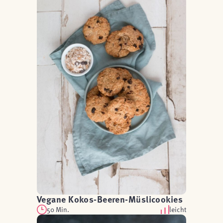
Vegane Kokos-Beeren-Müslicookies
50 Min.
leicht