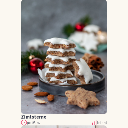
Zimtsterne
90 Min.
leicht