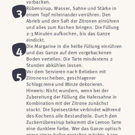
vorbacken.
3
Rübensirup, Wasser, Sahne und Stärke in
einem Topf miteinander verrühren. Den
Abrieb und den Saft der Zitronen einrühren
und alles zum Kochen bringen. Die Füllung
2-3 Minuten aufkochen, bis das Ganze
eindickt.
4
Die Margarine in die heiße Füllung einrühren
und das Ganze auf dem vorgebackenen
Boden verteilen. Die Tarte mindestens 2
Stunden abkühlen lassen.
5
Vor dem Servieren nach Belieben mit
Zitronenscheiben, geschlagener
Schlagcreme und Minze dekorieren.
Hinweis: Nicht wundern, wenn bei der
Zubereitung der Füllung die Hafersahne in
Kombination mit der Zitrone zunächst
stockt. Die Speisestärke verbindet während
des Kochens alle Bestandteile. Durch den
Zuckerrübensirup bekommt die Lemon Tarte
eine dunklere Farbe. Wer das Ganze optisch
gerne etwas heller gestalten möchte, kann