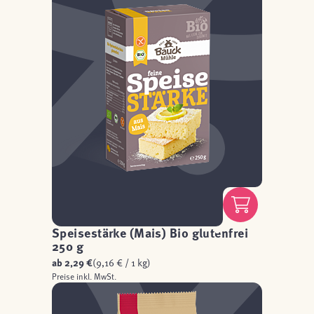
Speisestärke (Mais) Bio glutenfrei
250 g
ab
2,29 €
(9,16 € / 1 kg)
Preise inkl. MwSt.