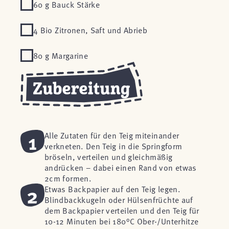
60 g Bauck Stärke
4 Bio Zitronen, Saft und Abrieb
80 g Margarine
1
Alle Zutaten für den Teig miteinander
verkneten. Den Teig in die Springform
bröseln, verteilen und gleichmäßig
andrücken – dabei einen Rand von etwas
2cm formen.
2
Etwas Backpapier auf den Teig legen.
Blindbackkugeln oder Hülsenfrüchte auf
dem Backpapier verteilen und den Teig für
10-12 Minuten bei 180°C Ober-/Unterhitze