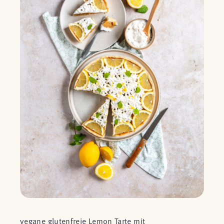
vegane glutenfreie Lemon Tarte mit