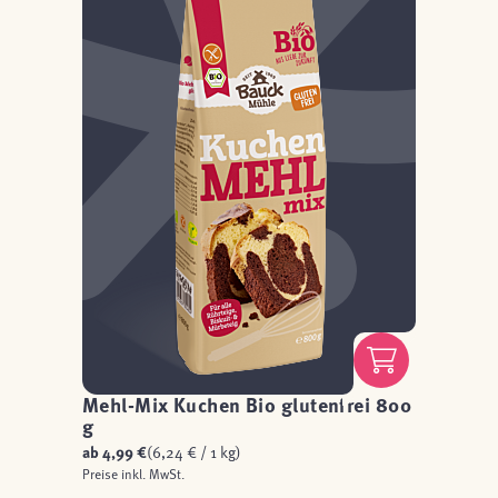
Mehl-Mix Kuchen Bio glutenfrei 800
g
ab
4,99 €
(6,24 € / 1 kg)
Preise inkl. MwSt.