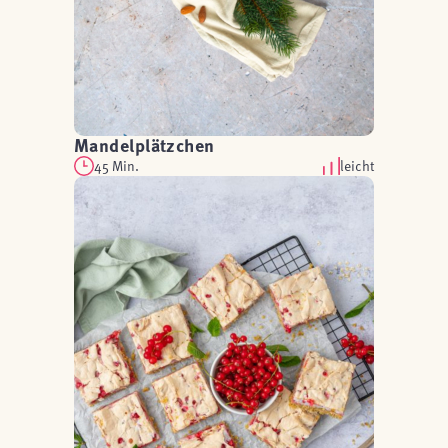
Mandelplätzchen
45 Min.
leicht