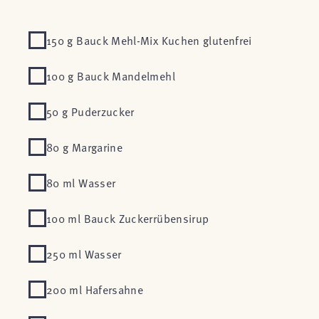
150 g Bauck Mehl-Mix Kuchen glutenfrei
100 g Bauck Mandelmehl
50 g Puderzucker
80 g Margarine
80 ml Wasser
100 ml Bauck Zuckerrübensirup
250 ml Wasser
200 ml Hafersahne