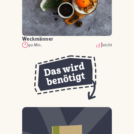
Weckmänner
90 Min.
leicht