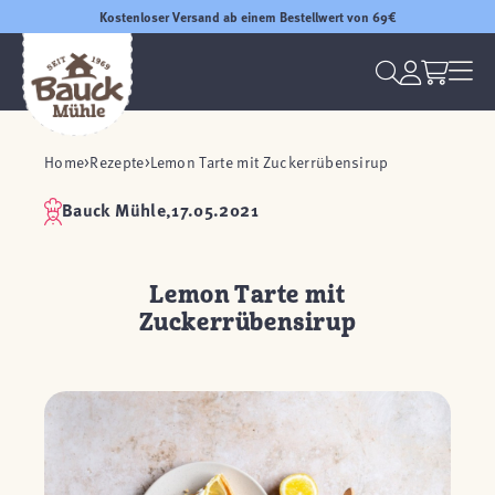
Kostenloser Versand ab einem Bestellwert von 69€
Home
Rezepte
Lemon Tarte mit Zuckerrübensirup
Bauck Mühle,
17.05.2021
Lemon Tarte mit
Zuckerrübensirup