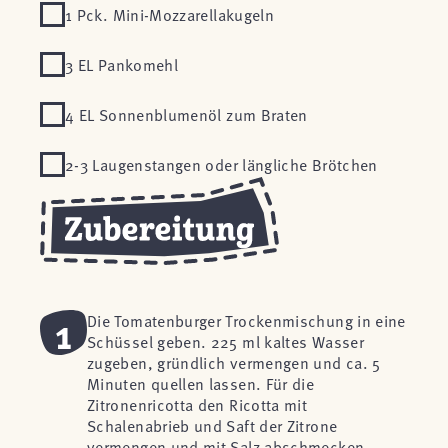
1 Pck. Mini-Mozzarellakugeln
3 EL Pankomehl
4 EL Sonnenblumenöl zum Braten
2-3 Laugenstangen oder längliche Brötchen
1
Die Tomatenburger Trockenmischung in eine
Schüssel geben. 225 ml kaltes Wasser
zugeben, gründlich vermengen und ca. 5
Minuten quellen lassen. Für die
Zitronenricotta den Ricotta mit
Schalenabrieb und Saft der Zitrone
vermengen und mit Salz abschmecken.