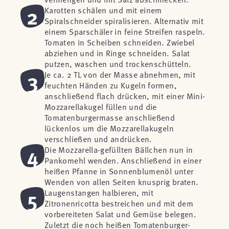
2
Karotten schälen und mit einem
Spiralschneider spiralisieren. Alternativ mit
einem Sparschäler in feine Streifen raspeln.
Tomaten in Scheiben schneiden. Zwiebel
abziehen und in Ringe schneiden. Salat
putzen, waschen und trockenschütteln.
3
Je ca. 2 TL von der Masse abnehmen, mit
feuchten Händen zu Kugeln formen,
anschließend flach drücken, mit einer Mini-
Mozzarellakugel füllen und die
Tomatenburgermasse anschließend
lückenlos um die Mozzarellakugeln
verschließen und andrücken.
4
Die Mozzarella-gefüllten Bällchen nun in
Pankomehl wenden. Anschließend in einer
heißen Pfanne in Sonnenblumenöl unter
Wenden von allen Seiten knusprig braten.
5
Laugenstangen halbieren, mit
Zitronenricotta bestreichen und mit dem
vorbereiteten Salat und Gemüse belegen.
Zuletzt die noch heißen Tomatenburger-