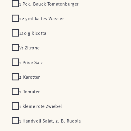
1 Pck. Bauck Tomatenburger
225 ml kaltes Wasser
120 g Ricotta
½ Zitrone
1 Prise Salz
2 Karotten
2 Tomaten
1 kleine rote Zwiebel
1 Handvoll Salat, z. B. Rucola