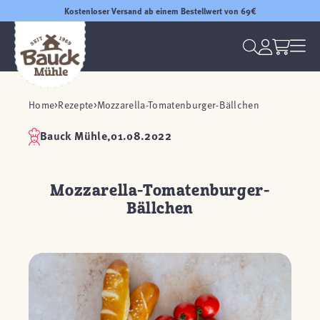
Kostenloser Versand ab einem Bestellwert von 69€
Home
Rezepte
Mozzarella-Tomatenburger-Bällchen
Bauck Mühle,
01.08.2022
Mozzarella-Tomatenburger-
Bällchen