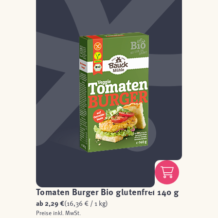
Tomaten Burger Bio glutenfrei 140 g
ab
2,29 €
(16,36 € / 1 kg)
Preise inkl. MwSt.