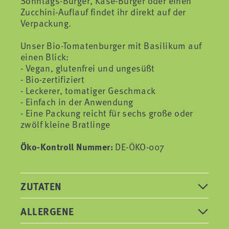
Sonntags-Burger, Käse-Burger oder einen
Zucchini-Auflauf findet ihr direkt auf der
Verpackung.
Unser Bio-Tomatenburger mit Basilikum auf
einen Blick:
- Vegan, glutenfrei und ungesüßt
- Bio-zertifiziert
- Leckerer, tomatiger Geschmack
- Einfach in der Anwendung
- Eine Packung reicht für sechs große oder
zwölf kleine Bratlinge
Öko-Kontroll Nummer:
DE-ÖKO-007
ZUTATEN
ALLERGENE