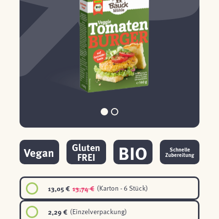
BIO
Gluten
Vegan
Schnelle
FREI
Zubereitung
13,05 €
13,74 €
(Karton - 6 Stück)
2,29 €
(Einzelverpackung)