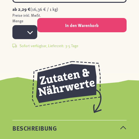
ab
2,29 €
(16,36 € / 1 kg)
Preise inkl. MwSt.
Menge
In den Warenkorb
Sofort verfügbar, Lieferzeit: 3-5 Tage
BESCHREIBUNG