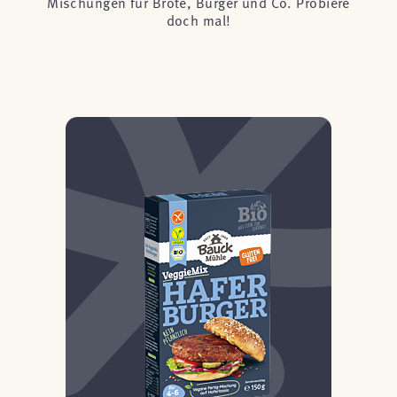
Mischungen für Brote, Burger und Co. Probiere
doch mal!