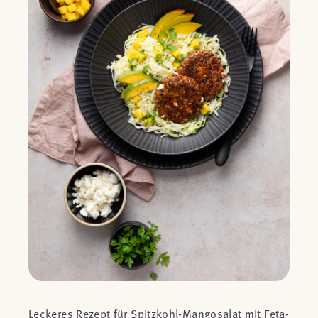
Leckeres Rezept für Spitzkohl-Mangosalat mit Feta-