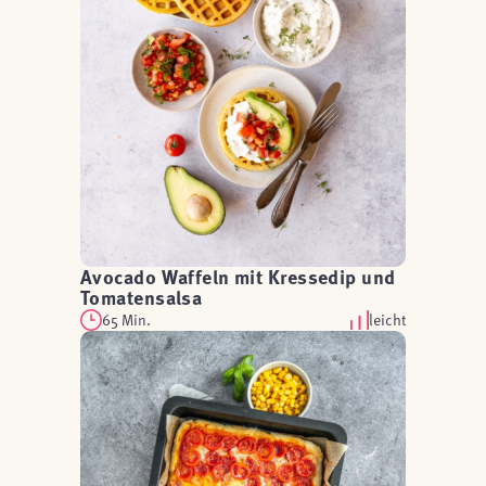
Avocado Waffeln mit Kressedip und
Tomatensalsa
65 Min.
leicht