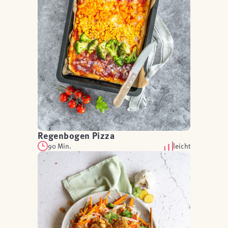
Regenbogen Pizza
90 Min.
leicht