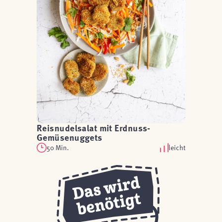
Reisnudelsalat mit Erdnuss-
Gemüsenuggets
50 Min.
leicht