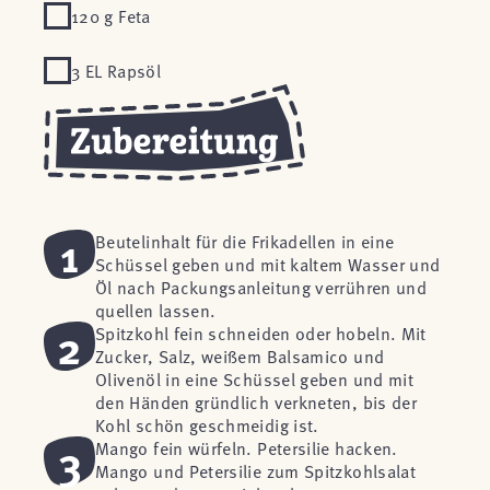
120 g Feta
3 EL Rapsöl
1
Beutelinhalt für die Frikadellen in eine
Schüssel geben und mit kaltem Wasser und
Öl nach Packungsanleitung verrühren und
quellen lassen.
2
Spitzkohl fein schneiden oder hobeln. Mit
Zucker, Salz, weißem Balsamico und
Olivenöl in eine Schüssel geben und mit
den Händen gründlich verkneten, bis der
Kohl schön geschmeidig ist.
3
Mango fein würfeln. Petersilie hacken.
Mango und Petersilie zum Spitzkohlsalat