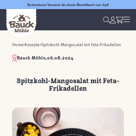
Kostenloser Versand ab einem Bestellwert von 69€
Home
Rezepte
Spitzkohl-Mangosalat mit Feta-Frikadellen
Bauck Mühle,
06.08.2024
Spitzkohl-Mangosalat mit Feta-
Frikadellen