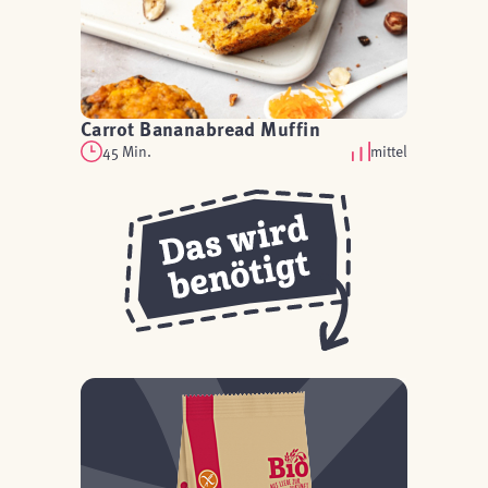
Carrot Bananabread Muffin
45 Min.
mittel