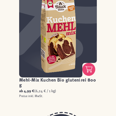
Mehl-Mix Kuchen Bio glutenfrei 800
g
ab
4,99 €
(6,24 € / 1 kg)
Preise inkl. MwSt.