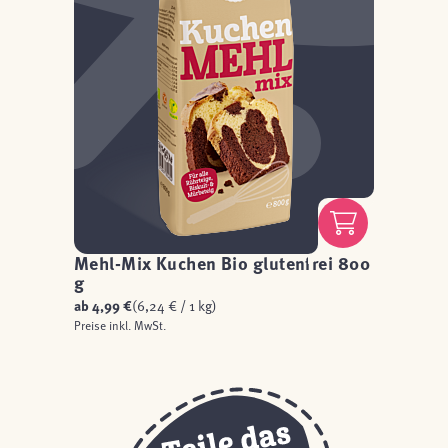
Mehl-Mix Kuchen Bio glutenfrei 800
g
ab
4,99 €
(6,24 € / 1 kg)
Preise inkl. MwSt.