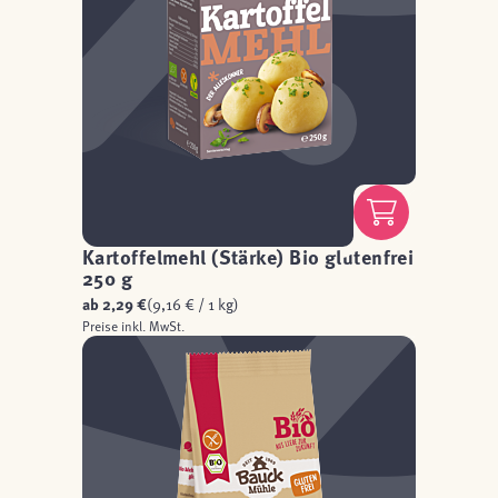
Kartoffelmehl (Stärke) Bio glutenfrei
250 g
ab
2,29 €
(9,16 € / 1 kg)
Preise inkl. MwSt.