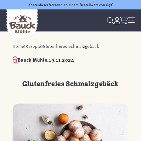
Kostenloser Versand ab einem Bestellwert von 69€
Home
Rezepte
Glutenfreies Schmalzgebäck
Bauck Mühle,
19.11.2024
Glutenfreies Schmalzgebäck