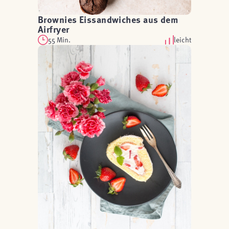
Brownies Eissandwiches aus dem
Airfryer
55 Min.
leicht