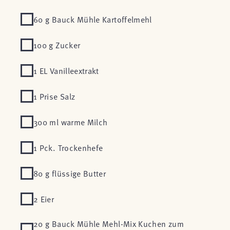
60 g Bauck Mühle Kartoffelmehl
100 g Zucker
1 EL Vanilleextrakt
1 Prise Salz
300 ml warme Milch
1 Pck. Trockenhefe
80 g flüssige Butter
2 Eier
20 g Bauck Mühle Mehl-Mix Kuchen zum