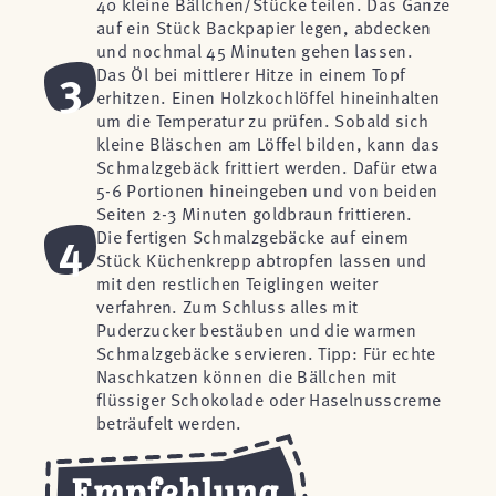
40 kleine Bällchen/Stücke teilen. Das Ganze
auf ein Stück Backpapier legen, abdecken
und nochmal 45 Minuten gehen lassen.
3
Das Öl bei mittlerer Hitze in einem Topf
erhitzen. Einen Holzkochlöffel hineinhalten
um die Temperatur zu prüfen. Sobald sich
kleine Bläschen am Löffel bilden, kann das
Schmalzgebäck frittiert werden. Dafür etwa
5-6 Portionen hineingeben und von beiden
Seiten 2-3 Minuten goldbraun frittieren.
4
Die fertigen Schmalzgebäcke auf einem
Stück Küchenkrepp abtropfen lassen und
mit den restlichen Teiglingen weiter
verfahren. Zum Schluss alles mit
Puderzucker bestäuben und die warmen
Schmalzgebäcke servieren. Tipp: Für echte
Naschkatzen können die Bällchen mit
flüssiger Schokolade oder Haselnusscreme
beträufelt werden.