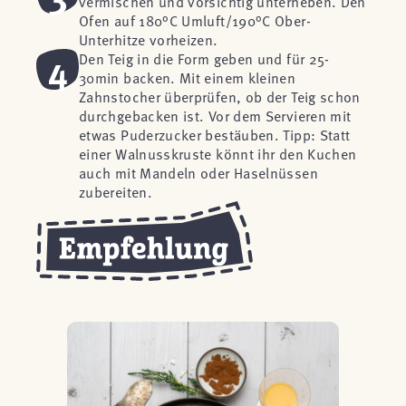
vermischen und vorsichtig unterheben. Den
Ofen auf 180°C Umluft/190°C Ober-
Unterhitze vorheizen.
4
Den Teig in die Form geben und für 25-
30min backen. Mit einem kleinen
Zahnstocher überprüfen, ob der Teig schon
durchgebacken ist. Vor dem Servieren mit
etwas Puderzucker bestäuben. Tipp: Statt
einer Walnusskruste könnt ihr den Kuchen
auch mit Mandeln oder Haselnüssen
zubereiten.