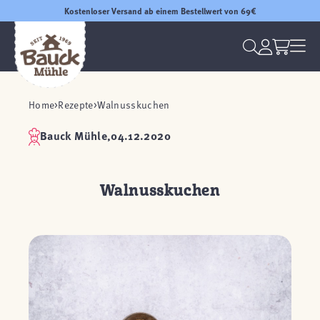
Kostenloser Versand ab einem Bestellwert von 69€
Home
Rezepte
Walnusskuchen
Bauck Mühle,
04.12.2020
Walnusskuchen