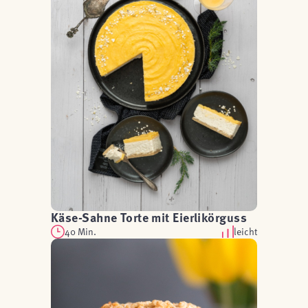
Käse-Sahne Torte mit Eierlikörguss
40 Min.
leicht