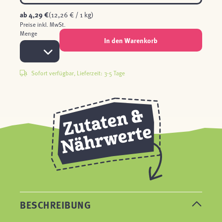
ab
4,29 €
(12,26 € / 1 kg)
Preise inkl. MwSt.
Menge
In den Warenkorb
Sofort verfügbar, Lieferzeit: 3-5 Tage
BESCHREIBUNG